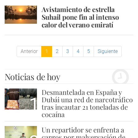
Avistamiento de estrella
Suhail pone fin al intenso
calor del verano emiratí
Anterior
1
2
3
4
5
Siguiente
Noticias de hoy
Desmantelada en España y
1
Dubái una red de narcotráfico
tras incautar 21 toneladas de
cocaína
Un repartidor se enfrenta a
cargos por malversación de