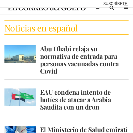
SUSCRÍBETE
Noticias en español
Abu Dhabi relaja su
normativa de entrada para
personas vacunadas contra
Covid
EAU condena intento de
hutíes de atacar a Arabia
Saudita con un dron
El Ministerio de Salud emiratí