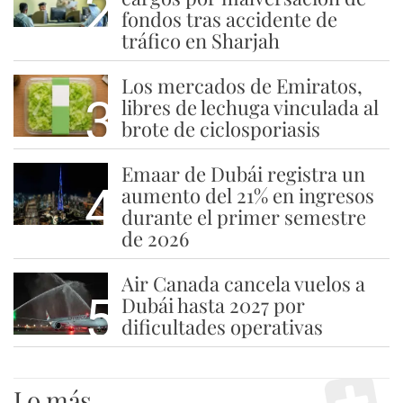
2
fondos tras accidente de
tráfico en Sharjah
Los mercados de Emiratos,
3
libres de lechuga vinculada al
brote de ciclosporiasis
Emaar de Dubái registra un
4
aumento del 21% en ingresos
durante el primer semestre
de 2026
Air Canada cancela vuelos a
5
Dubái hasta 2027 por
dificultades operativas
Lo más