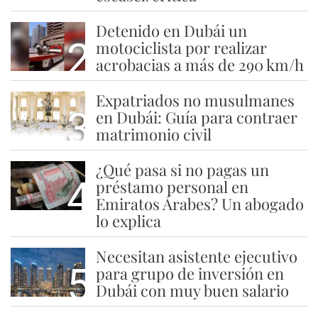
Detenido en Dubái un
2
motociclista por realizar
acrobacias a más de 290 km/h
Expatriados no musulmanes
3
en Dubái: Guía para contraer
matrimonio civil
¿Qué pasa si no pagas un
4
préstamo personal en
Emiratos Árabes? Un abogado
lo explica
Necesitan asistente ejecutivo
5
para grupo de inversión en
Dubái con muy buen salario