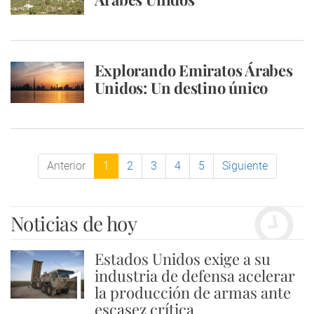
Explorando Emiratos Árabes
Unidos: Un destino único
Anterior
1
2
3
4
5
Siguiente
Noticias de hoy
Estados Unidos exige a su
1
industria de defensa acelerar
la producción de armas ante
escasez crítica