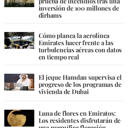
prueba de incendios tras una
inversión de 100 millones de
dirhams
Cómo planea la aerolínea
Emirates hacer frente a las
turbulencias aéreas con datos
en tiempo real
El jeque Hamdan supervisa el
progreso de los programas de
vivienda de Dubai
Luna de flores en Emiratos:
Los residentes disfrutarán de
una magnífica floración