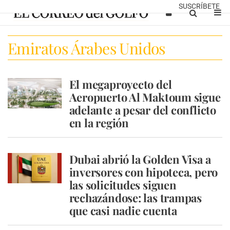
SUSCRÍBETE
Emiratos Árabes Unidos
El megaproyecto del
Aeropuerto Al Maktoum sigue
adelante a pesar del conflicto
en la región
Dubai abrió la Golden Visa a
inversores con hipoteca, pero
las solicitudes siguen
rechazándose: las trampas
que casi nadie cuenta