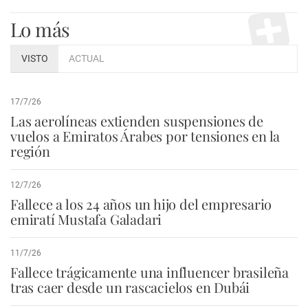
Lo más
VISTO
ACTUAL
17/7/26
Las aerolíneas extienden suspensiones de
vuelos a Emiratos Árabes por tensiones en la
región
12/7/26
Fallece a los 24 años un hijo del empresario
emiratí Mustafa Galadari
11/7/26
Fallece trágicamente una influencer brasileña
tras caer desde un rascacielos en Dubái