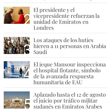
El presidente y el
2
vicepresidente refuerzan la
unidad de Emiratos en
Londres
Los ataques de los hutíes
3
hieren a 11 personas en Arabia
Saudí
El jeque Mansour inspecciona
4
el hospital flotante, símbolo
de la avanzada respuesta
humanitaria de EAU
Aplazado hasta el 12 de agosto
5
el juicio por tráfico militar
sudanés en Emiratos Árabes