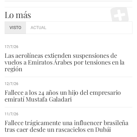
Lo más
VISTO
ACTUAL
17/7/26
Las aerolíneas extienden suspensiones de
vuelos a Emiratos Árabes por tensiones en la
región
12/7/26
Fallece a los 24 años un hijo del empresario
emiratí Mustafa Galadari
11/7/26
Fallece trágicamente una influencer brasileña
tras caer desde un rascacielos en Dubái