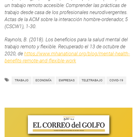
un trabajo remoto accesible: Comprender las prácticas de
trabajo desde casa de los profesionales neurodivergentes.
Actas de la ACM sobre la interacción hombre-ordenador, 5
(CSCW1), 1-30.
Raynols, B. (2018). Los beneficios para la salud mental del
trabajo remoto y flexible. Recuperado el 13 de octubre de
2020, de
https://www.mhanational.
org/blog/mental-health-
benefits-remote-and-flexible-
work
TRABAJO
ECONOMÍA
EMPRESAS
TELETRABAJO
COVID-19