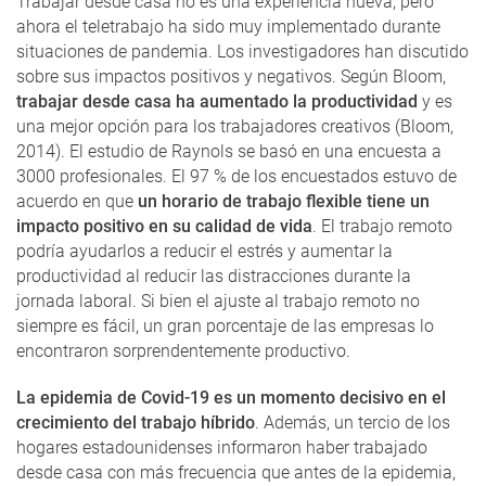
Trabajar desde casa no es una experiencia nueva; pero
ahora el teletrabajo ha sido muy implementado durante
situaciones de pandemia. Los investigadores han discutido
sobre sus impactos positivos y negativos. Según Bloom,
trabajar desde casa ha aumentado la productividad
y es
una mejor opción para los trabajadores creativos (Bloom,
2014). El estudio de Raynols se basó en una encuesta a
3000 profesionales. El 97 % de los encuestados estuvo de
acuerdo en que
un horario de trabajo flexible tiene un
impacto positivo en su calidad de vida
. El trabajo remoto
podría ayudarlos a reducir el estrés y aumentar la
productividad al reducir las distracciones durante la
jornada laboral. Si bien el ajuste al trabajo remoto no
siempre es fácil, un gran porcentaje de las empresas lo
encontraron sorprendentemente productivo.
La epidemia de Covid-19 es un momento decisivo en el
crecimiento del trabajo híbrido
. Además, un tercio de los
hogares estadounidenses informaron haber trabajado
desde casa con más frecuencia que antes de la epidemia,