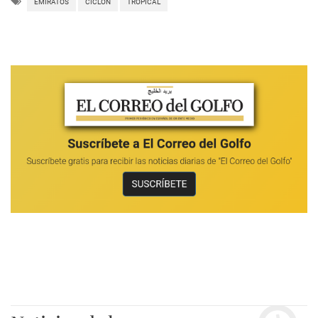
EMIRATOS
CICLÓN
TROPICAL