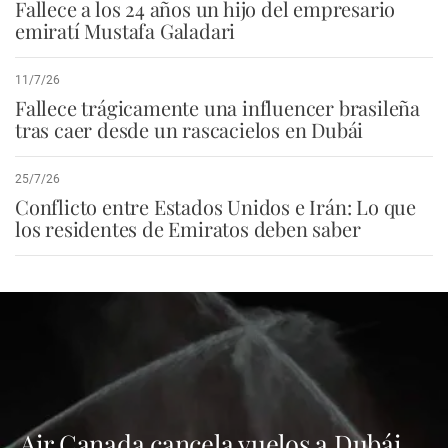
Fallece a los 24 años un hijo del empresario
emiratí Mustafa Galadari
11/7/26
Fallece trágicamente una influencer brasileña
tras caer desde un rascacielos en Dubái
25/7/26
Conflicto entre Estados Unidos e Irán: Lo que
los residentes de Emiratos deben saber
Air Canada cancela vuelos a Dubái