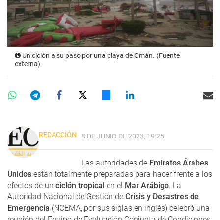
Un ciclón a su paso por una playa de Omán. (Fuente
externa)
REDACCIÓN
8 DE JUNIO DE 2023, 19:25
Las autoridades de
Emiratos Árabes
Unidos
están totalmente preparadas para hacer frente a los
efectos de un
ciclón tropical
en el
Mar Arábigo
. La
Autoridad Nacional de Gestión de
Crisis y Desastres de
Emergencia
(NCEMA, por sus siglas en inglés) celebró una
reunión del Equipo de Evaluación Conjunta de Condiciones