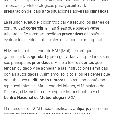
Tropicales y Meteorológicas para
garantizar
la
preparación
del país ante situaciones adversas
climáticas
.
La reunión evaluó el ciclón tropical y aseguró los
planes
de
continuidad
comercial
en las áreas que pueden verse
afectadas. Se tomarán medidas
preventivas
después de
evaluar los efectos potenciales de la condición tropical.
El Ministerio del Interior de EAU (MoI) declaró que
garantizar la
seguridad
y proteger
vidas
y propiedades son
sus principales
prioridades
. Pidió a los
residentes
que
tengan cuidado y se adhieran a las instrucciones emitidas
por las autoridades. Asimismo, solicitó a los residentes que
no publiquen ni
difundan rumores
. La reunión contó con
representantes del Ministerio del Interior, el Ministerio de
Defensa, el Ministerio de Energía e Infraestructura y el
Centro Nacional de Meteorología
(NCM).
El miércoles, el NCM había clasificado a
Biparjoy
como un