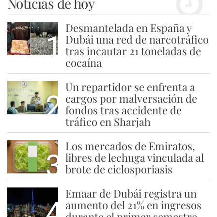
Noticias de hoy
Desmantelada en España y
1
Dubái una red de narcotráfico
tras incautar 21 toneladas de
cocaína
Un repartidor se enfrenta a
2
cargos por malversación de
fondos tras accidente de
tráfico en Sharjah
Los mercados de Emiratos,
3
libres de lechuga vinculada al
brote de ciclosporiasis
Emaar de Dubái registra un
4
aumento del 21% en ingresos
durante el primer semestre