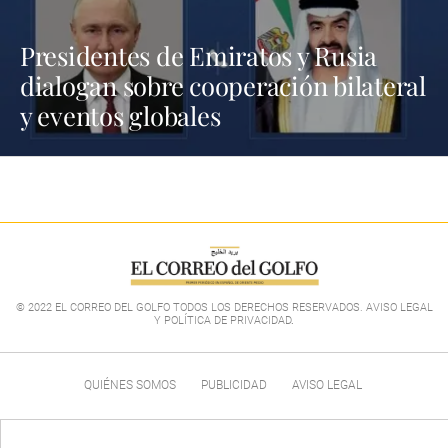
Presidentes de Emiratos y Rusia
dialogan sobre cooperación bilateral
y eventos globales
© 2022 EL CORREO DEL GOLFO TODOS LOS DERECHOS RESERVADOS. AVISO LEGAL
Y POLÍTICA DE PRIVACIDAD
.
QUIÉNES SOMOS
PUBLICIDAD
AVISO LEGAL