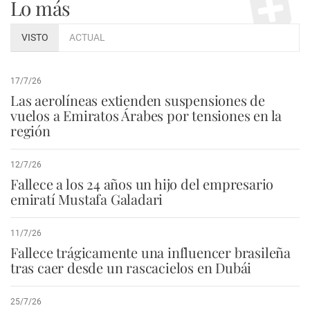
Lo más
VISTO
ACTUAL
17/7/26
Las aerolíneas extienden suspensiones de
vuelos a Emiratos Árabes por tensiones en la
región
12/7/26
Fallece a los 24 años un hijo del empresario
emiratí Mustafa Galadari
11/7/26
Fallece trágicamente una influencer brasileña
tras caer desde un rascacielos en Dubái
25/7/26