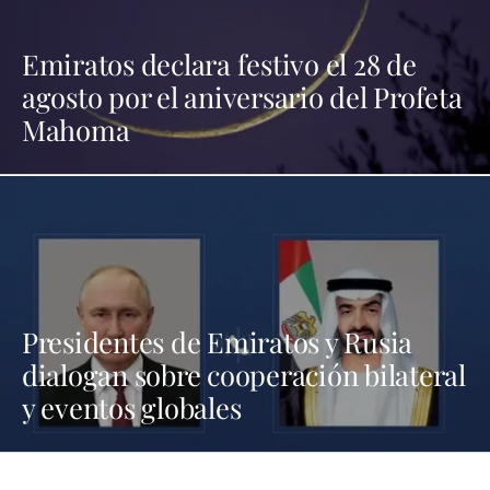
Emiratos declara festivo el 28 de
agosto por el aniversario del Profeta
Mahoma
Presidentes de Emiratos y Rusia
dialogan sobre cooperación bilateral
y eventos globales