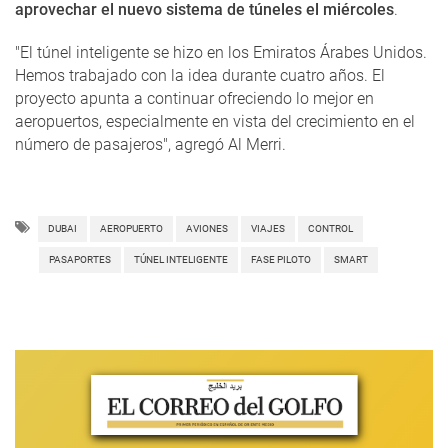
aprovechar el nuevo sistema de túneles el miércoles
.
"El túnel inteligente se hizo en los Emiratos Árabes Unidos.
Hemos trabajado con la idea durante cuatro años. El
proyecto apunta a continuar ofreciendo lo mejor en
aeropuertos, especialmente en vista del crecimiento en el
número de pasajeros", agregó Al Merri.
DUBAI
AEROPUERTO
AVIONES
VIAJES
CONTROL
PASAPORTES
TÚNEL INTELIGENTE
FASE PILOTO
SMART