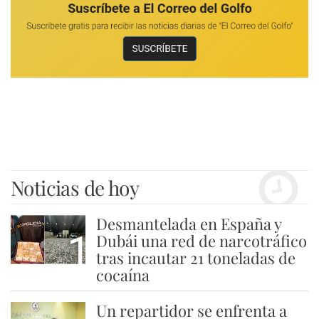
Noticias de hoy
Desmantelada en España y
1
Dubái una red de narcotráfico
tras incautar 21 toneladas de
cocaína
Un repartidor se enfrenta a