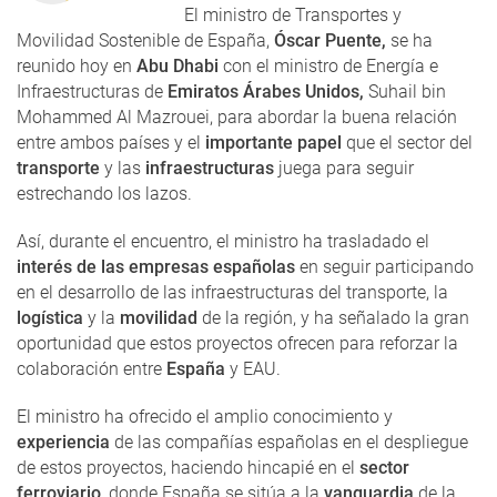
El ministro de Transportes y
Movilidad Sostenible de España,
Óscar Puente,
se ha
reunido hoy en
Abu Dhabi
con el ministro de Energía e
Infraestructuras de
Emiratos Árabes Unidos,
Suhail bin
Mohammed Al Mazrouei, para abordar la buena relación
entre ambos países y el
importante papel
que el sector del
transporte
y las
infraestructuras
juega para seguir
estrechando los lazos.
Así, durante el encuentro, el ministro ha trasladado el
interés de las empresas españolas
en seguir participando
en el desarrollo de las infraestructuras del transporte, la
logística
y la
movilidad
de la región, y ha señalado la gran
oportunidad que estos proyectos ofrecen para reforzar la
colaboración entre
España
y EAU.
El ministro ha ofrecido el amplio conocimiento y
experiencia
de las compañías españolas en el despliegue
de estos proyectos, haciendo hincapié en el
sector
ferroviario
, donde España se sitúa a la
vanguardia
de la