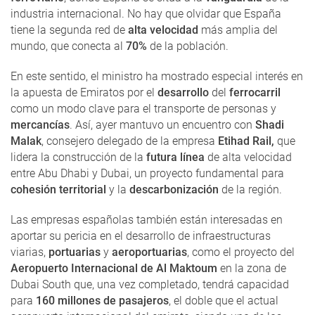
industria internacional. No hay que olvidar que España
tiene la segunda red de
alta velocidad
más amplia del
mundo, que conecta al
70%
de la población.
En este sentido, el ministro ha mostrado especial interés en
la apuesta de Emiratos por el
desarrollo
del
ferrocarril
como un modo clave para el transporte de personas y
mercancías
. Así, ayer mantuvo un encuentro con
Shadi
Malak
, consejero delegado de la empresa
Etihad Rail,
que
lidera la construcción de la
futura línea
de alta velocidad
entre Abu Dhabi y Dubai, un proyecto fundamental para
cohesión territorial
y la
descarbonización
de la región.
Las empresas españolas también están interesadas en
aportar su pericia en el desarrollo de infraestructuras
viarias,
portuarias
y
aeroportuarias
, como el proyecto del
Aeropuerto Internacional de Al Maktoum
en la zona de
Dubai South que, una vez completado, tendrá capacidad
para
160 millones de pasajeros
, el doble que el actual