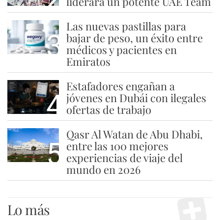
liderará un potente UAE Team
Las nuevas pastillas para
3
bajar de peso, un éxito entre
médicos y pacientes en
Emiratos
Estafadores engañan a
4
jóvenes en Dubái con ilegales
ofertas de trabajo
Qasr Al Watan de Abu Dhabi,
5
entre las 100 mejores
experiencias de viaje del
mundo en 2026
Lo más