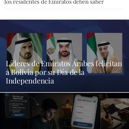
los residentes de Emiratos deben saber
Líderes de Emiratos Árabes felicitan
a Bolivia por su Día de la
Independencia