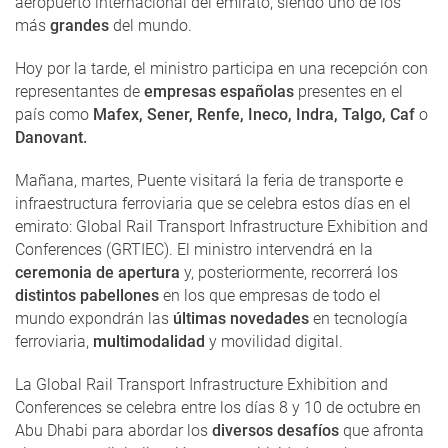
aeropuerto internacional del emirato, siendo uno de los
más
grandes
del mundo.
Hoy por la tarde, el ministro participa en una recepción con
representantes de
empresas españolas
presentes en el
país como
Mafex, Sener, Renfe, Ineco, Indra, Talgo, Caf
o
Danovant.
Mañana, martes, Puente visitará la feria de transporte e
infraestructura ferroviaria que se celebra estos días en el
emirato: Global Rail Transport Infrastructure Exhibition and
Conferences (GRTIEC). El ministro intervendrá en la
ceremonia de apertura
y, posteriormente, recorrerá los
distintos pabellones
en los que empresas de todo el
mundo expondrán las
últimas novedades
en tecnología
ferroviaria,
multimodalidad
y movilidad digital.
La Global Rail Transport Infrastructure Exhibition and
Conferences se celebra entre los días 8 y 10 de octubre en
Abu Dhabi para abordar los
diversos desafíos
que afronta