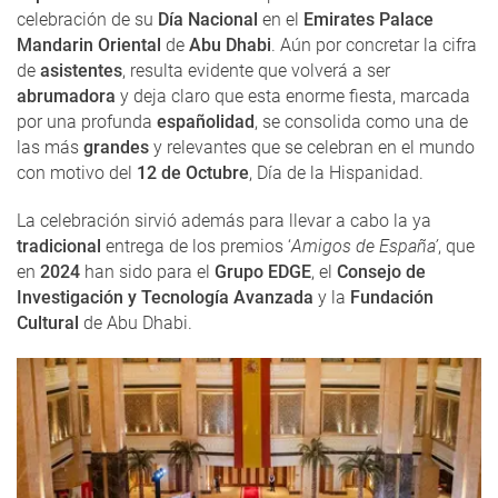
celebración de su
Día Nacional
en el
Emirates Palace
Mandarin Oriental
de
Abu Dhabi
. Aún por concretar la cifra
de
asistentes
, resulta evidente que volverá a ser
abrumadora
y deja claro que esta enorme fiesta, marcada
por una profunda
españolidad
, se consolida como una de
las más
grandes
y relevantes que se celebran en el mundo
con motivo del
12 de Octubre
, Día de la Hispanidad.
La celebración sirvió además para llevar a cabo la ya
tradicional
entrega de los premios ‘
Amigos de España’
, que
en
2024
han sido para el
Grupo EDGE
, el
Consejo de
Investigación y Tecnología Avanzada
y la
Fundación
Cultural
de Abu Dhabi.