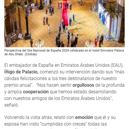
Perspectiva del Día Nacional de España 2024 celebrado en el hotel Emirates Palace
de Abu Dhabi. (Cedida)
El embajador de España en Emiratos Árabes Unidos (EAU),
Íñigo de Palacio,
comenzó su intervención dando sus “más
cálidas felicitaciones a los tres destinatarios de nuestro
premio anual”. “Nos hacen sentir
orgullosos
de la profunda
y amplia
cooperación
que hemos estado desarrollando
con nuestros amigos de los Emiratos Árabes Unidos”,
señaló.
Volviendo la vista atrás, relató con
emoción
que él y su
esposa han visto “cumplidas con creces” todas las