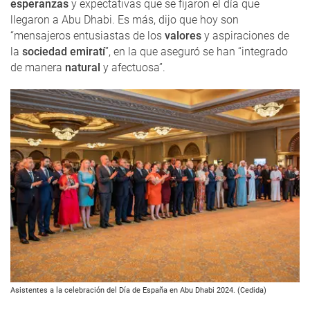
esperanzas
y expectativas que se fijaron el día que
llegaron a Abu Dhabi. Es más, dijo que hoy son
“mensajeros entusiastas de los
valores
y aspiraciones de
la
sociedad emiratí
”, en la que aseguró se han “integrado
de manera
natural
y afectuosa”.
Asistentes a la celebración del Día de España en Abu Dhabi 2024. (Cedida)