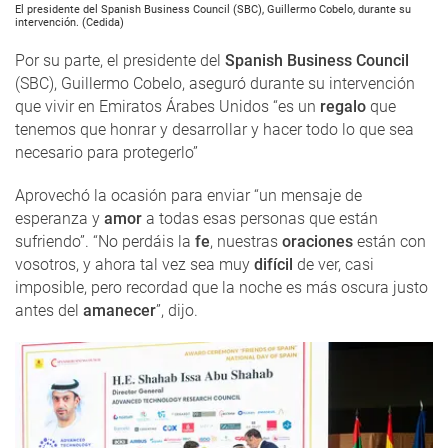
El presidente del Spanish Business Council (SBC), Guillermo Cobelo, durante su
intervención. (Cedida)
Por su parte, el presidente del
Spanish Business Council
(SBC), Guillermo Cobelo, aseguró durante su intervención
que vivir en Emiratos Árabes Unidos “es un
regalo
que
tenemos que honrar y desarrollar y hacer todo lo que sea
necesario para protegerlo”
Aprovechó la ocasión para enviar “un mensaje de
esperanza y
amor
a todas esas personas que están
sufriendo”. “No perdáis la
fe
, nuestras
oraciones
están con
vosotros, y ahora tal vez sea muy
difícil
de ver, casi
imposible, pero recordad que la noche es más oscura justo
antes del
amanecer
”, dijo.