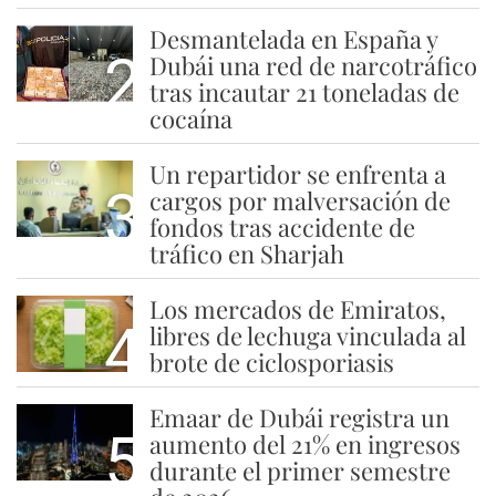
Desmantelada en España y
2
Dubái una red de narcotráfico
tras incautar 21 toneladas de
cocaína
Un repartidor se enfrenta a
3
cargos por malversación de
fondos tras accidente de
tráfico en Sharjah
Los mercados de Emiratos,
4
libres de lechuga vinculada al
brote de ciclosporiasis
Emaar de Dubái registra un
5
aumento del 21% en ingresos
durante el primer semestre