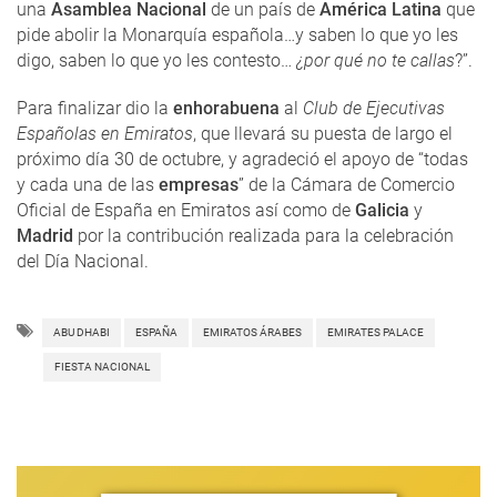
una
Asamblea Nacional
de un país de
América Latina
que
pide abolir la Monarquía española…y saben lo que yo les
digo, saben lo que yo les contesto…
¿por qué no te callas
?”.
Para finalizar dio la
enhorabuena
al
Club de Ejecutivas
Españolas en Emiratos
, que llevará su puesta de largo el
próximo día 30 de octubre, y agradeció el apoyo de “todas
y cada una de las
empresas
” de la Cámara de Comercio
Oficial de España en Emiratos así como de
Galicia
y
Madrid
por la contribución realizada para la celebración
del Día Nacional.
ABU DHABI
ESPAÑA
EMIRATOS ÁRABES
EMIRATES PALACE
FIESTA NACIONAL