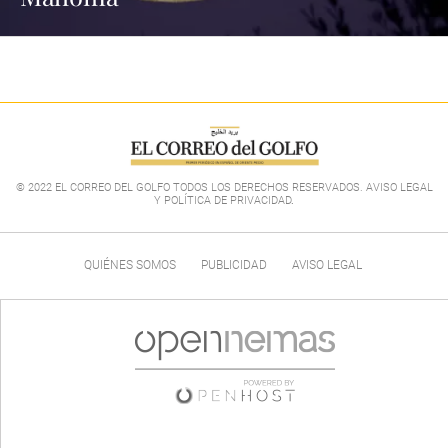
© 2022 EL CORREO DEL GOLFO TODOS LOS DERECHOS RESERVADOS. AVISO LEGAL
Y POLÍTICA DE PRIVACIDAD
.
QUIÉNES SOMOS
PUBLICIDAD
AVISO LEGAL