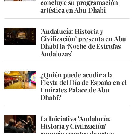
concluye su programación
artística en Abu Dhabi
'Andalucía: Historia y
Civilización’ presenta en Abu
Dhabi la ‘Noche de Estrofas
Andaluzas’
¿Quién puede acudir a la
Fiesta del Día de España en el
Emirates Palace de Abu
Dhabi?
La Iniciativa 'Andalucía:
Historia y Civilización'
anuncia eventos de arte y