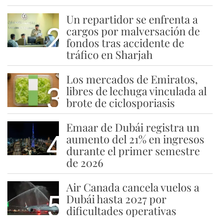
Un repartidor se enfrenta a
2
cargos por malversación de
fondos tras accidente de
tráfico en Sharjah
Los mercados de Emiratos,
3
libres de lechuga vinculada al
brote de ciclosporiasis
Emaar de Dubái registra un
4
aumento del 21% en ingresos
durante el primer semestre
de 2026
Air Canada cancela vuelos a
5
Dubái hasta 2027 por
dificultades operativas