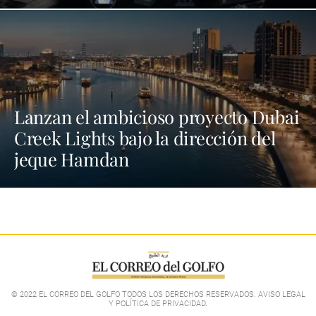
Lanzan el ambicioso proyecto Dubai
Creek Lights bajo la dirección del
jeque Hamdan
© 2022 EL CORREO DEL GOLFO TODOS LOS DERECHOS RESERVADOS. AVISO LEGAL
Y POLÍTICA DE PRIVACIDAD
.