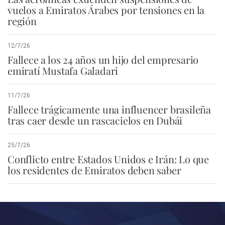
vuelos a Emiratos Árabes por tensiones en la
región
12/7/26
Fallece a los 24 años un hijo del empresario
emiratí Mustafa Galadari
11/7/26
Fallece trágicamente una influencer brasileña
tras caer desde un rascacielos en Dubái
25/7/26
Conflicto entre Estados Unidos e Irán: Lo que
los residentes de Emiratos deben saber