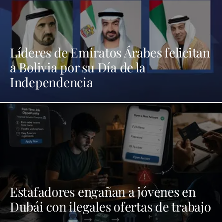
Líderes de Emiratos Árabes felicitan
a Bolivia por su Día de la
Independencia
Estafadores engañan a jóvenes en
Dubái con ilegales ofertas de trabajo