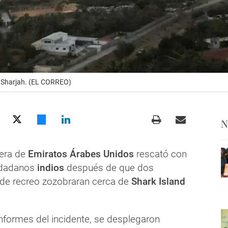
e Sharjah. (EL CORREO)
N
tera de
Emiratos Árabes Unidos
rescató con
dadanos
indios
después de que dos
de recreo zozobraran cerca de
Shark Island
 informes del incidente, se desplegaron