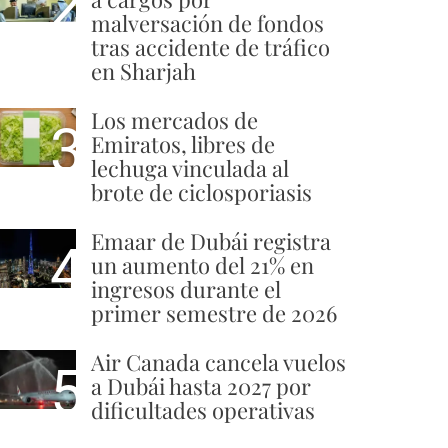
2
malversación de fondos
tras accidente de tráfico
en Sharjah
Los mercados de
3
Emiratos, libres de
lechuga vinculada al
brote de ciclosporiasis
Emaar de Dubái registra
4
un aumento del 21% en
ingresos durante el
primer semestre de 2026
Air Canada cancela vuelos
5
a Dubái hasta 2027 por
dificultades operativas