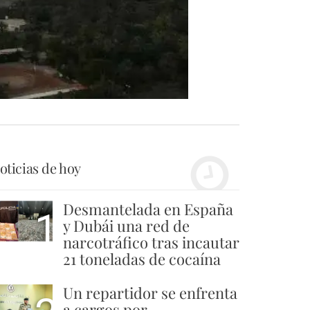
oticias de hoy
Desmantelada en España
1
y Dubái una red de
narcotráfico tras incautar
21 toneladas de cocaína
Un repartidor se enfrenta
a cargos por