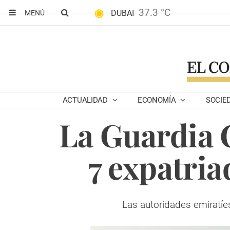
37.3 °C
DUBAI
MENÚ
ACTUALIDAD
ECONOMÍA
SOCIE
La Guardia 
7 expatria
Las autoridades emiratíe