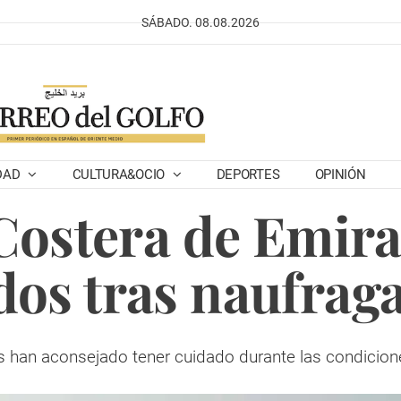
SÁBADO. 08.08.2026
DAD
CULTURA&OCIO
DEPORTES
OPINIÓN
Costera de Emirat
dos tras naufrag
s han aconsejado tener cuidado durante las condicio