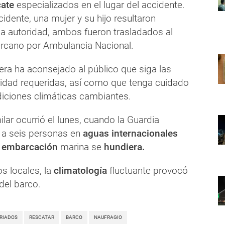
cate
especializados en el lugar del accidente.
idente, una mujer y su hijo resultaron
la autoridad, ambos fueron trasladados al
rcano por Ambulancia Nacional.
era ha aconsejado al público que siga las
idad requeridas, así como que tenga cuidado
diciones climáticas cambiantes.
ilar ocurrió el lunes, cuando la Guardia
 a seis personas en
aguas internacionales
u
embarcación
marina se
hundiera.
s locales, la
climatología
fluctuante provocó
del barco.
RIADOS
RESCATAR
BARCO
NAUFRAGIO