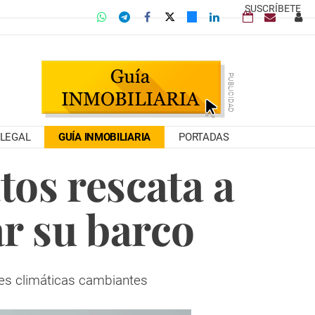
SUSCRÍBETE
LEGAL
GUÍA INMOBILIARIA
PORTADAS
os rescata a
ar su barco
nes climáticas cambiantes