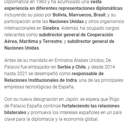
Diplomática en 1983 y ha acumulado una
vasta
experiencia en diferentes representaciones diplomáticas
,
incluyendo su paso por
Bolivia, Marruecos, Brasil
, y su
participación ante las
Naciones Unidas
y otros organismos
internacionales en
Ginebra
. Además, ha ocupado cargos
relevantes como
subdirector general de Cooperación
Aérea, Marítima y Terrestre
, y
subdirector general de
Naciones Unidas
.
Antes de su mandato en Emiratos Árabes Unidos, De
Palacio fue embajador en
Serbia y Chile
, y desde 2014
hasta 2021 se desempeñó como
responsable de
Relaciones Institucionales de Indra
, una de las principales
empresas tecnológicas de España.
Con su nueva designación en Japón, se espera que Íñigo
de Palacio España continúe
fortaleciendo las relaciones
bilaterales
y promueva los intereses españoles en un país
clave para la diplomacia y la economía global.