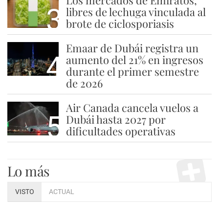
3
libres de lechuga vinculada al
brote de ciclosporiasis
Emaar de Dubái registra un
4
aumento del 21% en ingresos
durante el primer semestre
de 2026
Air Canada cancela vuelos a
5
Dubái hasta 2027 por
dificultades operativas
Lo más
VISTO
ACTUAL