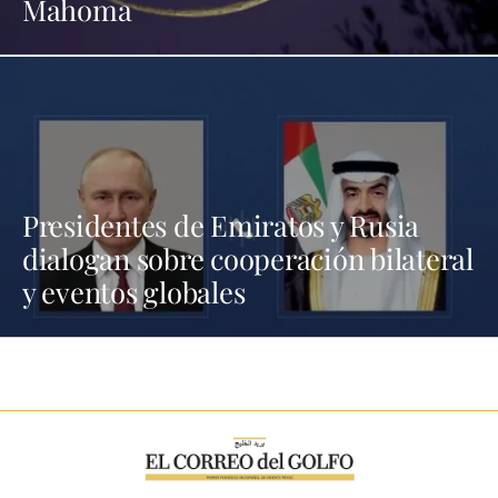
Mahoma
Presidentes de Emiratos y Rusia
dialogan sobre cooperación bilateral
y eventos globales