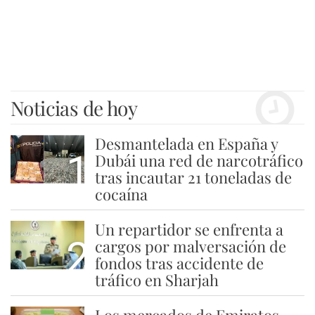
Noticias de hoy
Desmantelada en España y
1
Dubái una red de narcotráfico
tras incautar 21 toneladas de
cocaína
Un repartidor se enfrenta a
2
cargos por malversación de
fondos tras accidente de
tráfico en Sharjah
Los mercados de Emiratos,