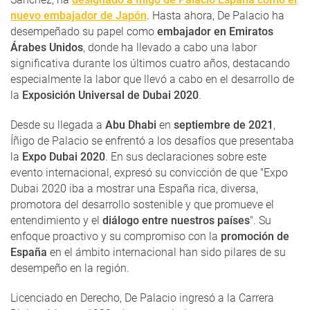
nuevo embajador de Japón
. Hasta ahora, De Palacio ha
desempeñado su papel como
embajador en Emiratos
Árabes Unidos
, donde ha llevado a cabo una labor
significativa durante los últimos cuatro años, destacando
especialmente la labor que llevó a cabo en el desarrollo de
la
Exposición Universal de Dubai 2020
.
Desde su llegada a
Abu Dhabi
en
septiembre de 2021
,
Íñigo de Palacio se enfrentó a los desafíos que presentaba
la
Expo Dubai 2020
. En sus declaraciones sobre este
evento internacional, expresó su convicción de que "Expo
Dubai 2020 iba a mostrar una España rica, diversa,
promotora del desarrollo sostenible y que promueve el
entendimiento y el
diálogo entre nuestros países
". Su
enfoque proactivo y su compromiso con la
promoción de
España
en el ámbito internacional han sido pilares de su
desempeño en la región.
Licenciado en Derecho, De Palacio ingresó a la Carrera