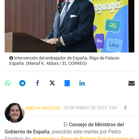
Intervención del embajador de España, Íñigo de Palacio
España .(Manaf K. Abbas / EL CORREO)
29 DE ENERO DE 2025, 3:00
AMELIA CRUZADO
El
Consejo de Ministros del
Gobierno de España
, presidido este martes por Pedro
Sánchez, ha
designado a Íñigo de Palacio España como el