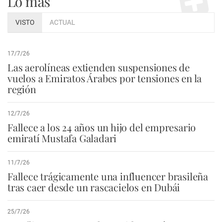
Lo más
VISTO
ACTUAL
17/7/26
Las aerolíneas extienden suspensiones de
vuelos a Emiratos Árabes por tensiones en la
región
12/7/26
Fallece a los 24 años un hijo del empresario
emiratí Mustafa Galadari
11/7/26
Fallece trágicamente una influencer brasileña
tras caer desde un rascacielos en Dubái
25/7/26