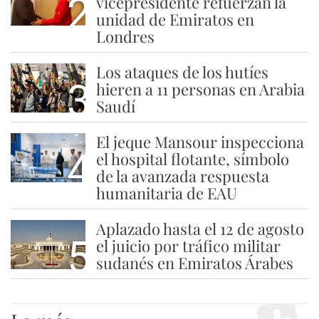
2
vicepresidente refuerzan la
unidad de Emiratos en
Londres
Los ataques de los hutíes
3
hieren a 11 personas en Arabia
Saudí
El jeque Mansour inspecciona
4
el hospital flotante, símbolo
de la avanzada respuesta
humanitaria de EAU
Aplazado hasta el 12 de agosto
5
el juicio por tráfico militar
sudanés en Emiratos Árabes