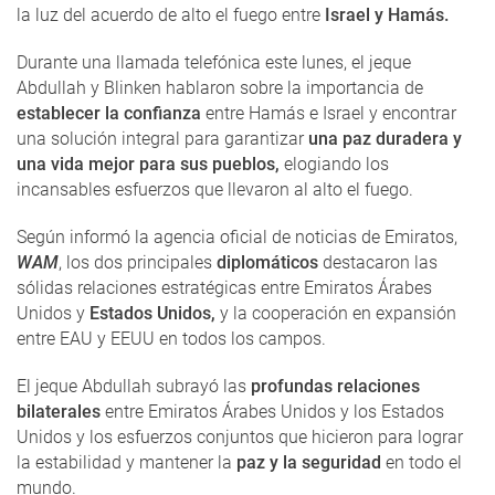
la luz del acuerdo de alto el fuego entre
Israel y Hamás.
Durante una llamada telefónica este lunes, el jeque
Abdullah y Blinken hablaron sobre la importancia de
establecer la confianza
entre Hamás e Israel y encontrar
una solución integral para garantizar
una paz duradera y
una vida mejor para sus pueblos,
elogiando los
incansables esfuerzos que llevaron al alto el fuego.
Según informó la agencia oficial de noticias de Emiratos,
WAM
, los dos principales
diplomáticos
destacaron las
sólidas relaciones estratégicas entre Emiratos Árabes
Unidos y
Estados Unidos,
y la cooperación en expansión
entre EAU y EEUU en todos los campos.
El jeque Abdullah subrayó las
profundas relaciones
bilaterales
entre Emiratos Árabes Unidos y los Estados
Unidos y los esfuerzos conjuntos que hicieron para lograr
la estabilidad y mantener la
paz y la seguridad
en todo el
mundo.