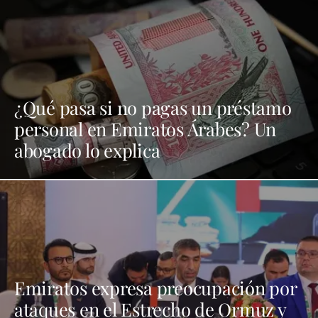
¿Qué pasa si no pagas un préstamo
personal en Emiratos Árabes? Un
abogado lo explica
Emiratos expresa preocupación por
ataques en el Estrecho de Ormuz y