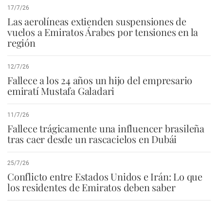
17/7/26
Las aerolíneas extienden suspensiones de
vuelos a Emiratos Árabes por tensiones en la
región
12/7/26
Fallece a los 24 años un hijo del empresario
emiratí Mustafa Galadari
11/7/26
Fallece trágicamente una influencer brasileña
tras caer desde un rascacielos en Dubái
25/7/26
Conflicto entre Estados Unidos e Irán: Lo que
los residentes de Emiratos deben saber