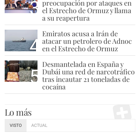
3
preocupación por ataques en
el Estrecho de Ormuz y llama
a su reapertura
Emiratos acusa a Irán de
4
atacar un petrolero de Adnoc
en el Estrecho de Ormuz
Desmantelada en España y
5
Dubái una red de narcotráfico
tras incautar 21 toneladas de
cocaína
Lo más
VISTO
ACTUAL