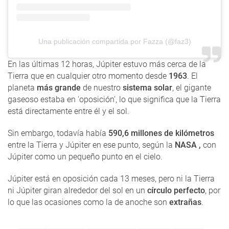
Una publicación compartida por Fazza (@faz3)
En las últimas 12 horas, Júpiter estuvo más cerca de la
Tierra que en cualquier otro momento desde
1963
. El
planeta
más grande
de nuestro
sistema solar
, el gigante
gaseoso estaba en 'oposición', lo que significa que la Tierra
está directamente entre él y el sol.
Sin embargo, todavía había
590,6 millones de kilómetros
entre la Tierra y Júpiter en ese punto, según la
NASA ,
con
Júpiter como un pequeño punto en el cielo.
Júpiter está en oposición cada 13 meses, pero ni la Tierra
ni Júpiter giran alrededor del sol en un
círculo perfecto
, por
lo que las ocasiones como la de anoche son
extrañas
.