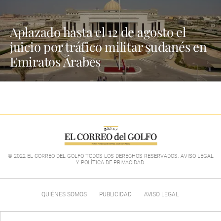
Aplazado hasta el 12 de agosto el
juicio por tráfico militar sudanés en
Emiratos Árabes
© 2022 EL CORREO DEL GOLFO TODOS LOS DERECHOS RESERVADOS. AVISO LEGAL
Y POLÍTICA DE PRIVACIDAD
.
QUIÉNES SOMOS
PUBLICIDAD
AVISO LEGAL