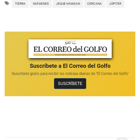
TIERRA
IMÁGENES
JEQUE HAMDAN
CERCANA
JÚPITER