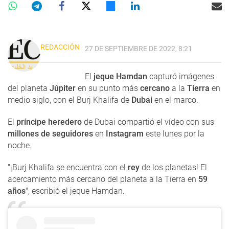
REDACCIÓN
27 DE SEPTIEMBRE DE 2022, 8:21
El
jeque Hamdan
capturó imágenes
del planeta
Júpiter
en su punto más
cercano
a la
Tierra
en
medio siglo, con el Burj Khalifa de
Dubai
en el marco.
El
príncipe heredero
de Dubai compartió el vídeo con sus
millones de seguidores
en
Instagram
este lunes por la
noche.
"¡Burj Khalifa se encuentra con el
rey
de los planetas! El
acercamiento más cercano del planeta a la Tierra en
59
años
", escribió el jeque Hamdan.