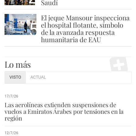
4
Saudí
El jeque Mansour inspecciona
5
el hospital flotante, símbolo
de la avanzada respuesta
humanitaria de EAU
Lo más
VISTO
ACTUAL
17/7/26
Las aerolíneas extienden suspensiones de
vuelos a Emiratos Árabes por tensiones en la
región
12/7/26