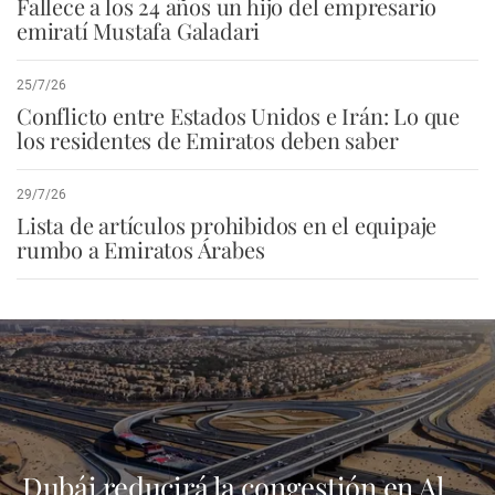
Fallece a los 24 años un hijo del empresario
emiratí Mustafa Galadari
25/7/26
Conflicto entre Estados Unidos e Irán: Lo que
los residentes de Emiratos deben saber
29/7/26
Lista de artículos prohibidos en el equipaje
rumbo a Emiratos Árabes
Dubái reducirá la congestión en Al