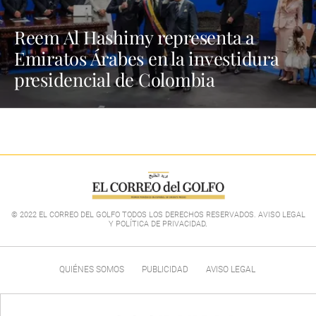
Reem Al Hashimy representa a
Emiratos Árabes en la investidura
presidencial de Colombia
© 2022 EL CORREO DEL GOLFO TODOS LOS DERECHOS RESERVADOS. AVISO LEGAL
Y POLÍTICA DE PRIVACIDAD
.
QUIÉNES SOMOS
PUBLICIDAD
AVISO LEGAL