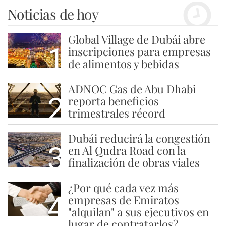
Noticias de hoy
Global Village de Dubái abre
1
inscripciones para empresas
de alimentos y bebidas
ADNOC Gas de Abu Dhabi
2
reporta beneficios
trimestrales récord
Dubái reducirá la congestión
3
en Al Qudra Road con la
finalización de obras viales
¿Por qué cada vez más
4
empresas de Emiratos
"alquilan" a sus ejecutivos en
lugar de contratarlos?