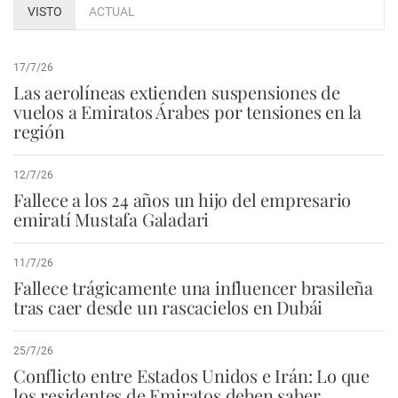
VISTO
ACTUAL
17/7/26
Las aerolíneas extienden suspensiones de
vuelos a Emiratos Árabes por tensiones en la
región
12/7/26
Fallece a los 24 años un hijo del empresario
emiratí Mustafa Galadari
11/7/26
Fallece trágicamente una influencer brasileña
tras caer desde un rascacielos en Dubái
25/7/26
Conflicto entre Estados Unidos e Irán: Lo que
los residentes de Emiratos deben saber