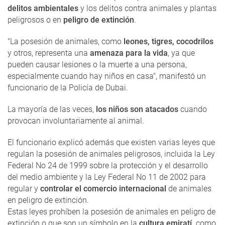
delitos ambientales
y los delitos contra animales y plantas
peligrosos o en
peligro de extinción
.
"La posesión de animales, como
leones, tigres, cocodrilos
y otros, representa una
amenaza para la vida
, ya que
pueden causar lesiones o la muerte a una persona,
especialmente cuando hay niños en casa", manifestó un
funcionario de la Policía de Dubai.
La mayoría de las veces,
los niños son atacados
cuando
provocan involuntariamente al animal.
El funcionario explicó además que existen varias leyes que
regulan la posesión de animales peligrosos, incluida la Ley
Federal No 24 de 1999 sobre la protección y el desarrollo
del medio ambiente y la Ley Federal No 11 de 2002 para
regular y
controlar el comercio internacional
de animales
en peligro de extinción.
Estas leyes prohíben la posesión de animales en peligro de
extinción o que son un símbolo en la
cultura emiratí,
como