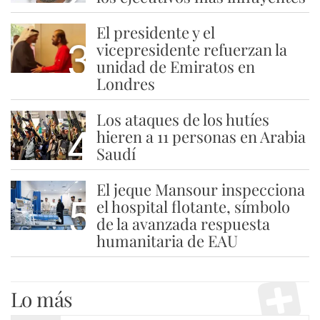
El presidente y el
3
vicepresidente refuerzan la
unidad de Emiratos en
Londres
Los ataques de los hutíes
4
hieren a 11 personas en Arabia
Saudí
El jeque Mansour inspecciona
5
el hospital flotante, símbolo
de la avanzada respuesta
humanitaria de EAU
Lo más