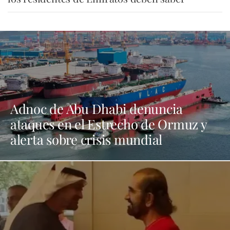
Adnoc de Abu Dhabi denuncia
ataques en el Estrecho de Ormuz y
alerta sobre crisis mundial