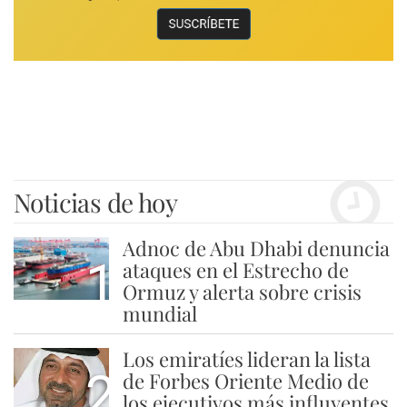
Noticias de hoy
Adnoc de Abu Dhabi denuncia
1
ataques en el Estrecho de
Ormuz y alerta sobre crisis
mundial
Los emiratíes lideran la lista
2
de Forbes Oriente Medio de
los ejecutivos más influyentes