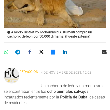
A modo ilustrativo, Mohammed Al Kumaiti compró un
cachorro de león por 50.000 dirhams. (Fuente externa)
REDACCIÓN
4 DE NOVIEMBRE DE 2021, 12:02
Un cachorro de león y un mono raro
se encontraban entre los
ocho animales salvajes
incautados recientemente por la
Policía de Dubai
de casas
de residentes.