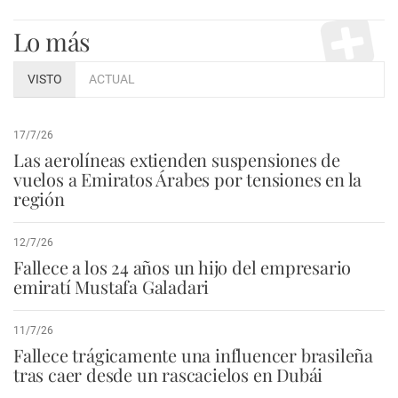
Lo más
VISTO
ACTUAL
17/7/26
Las aerolíneas extienden suspensiones de
vuelos a Emiratos Árabes por tensiones en la
región
12/7/26
Fallece a los 24 años un hijo del empresario
emiratí Mustafa Galadari
11/7/26
Fallece trágicamente una influencer brasileña
tras caer desde un rascacielos en Dubái