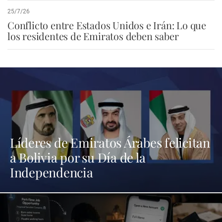
25/7/26
Conflicto entre Estados Unidos e Irán: Lo que
los residentes de Emiratos deben saber
Líderes de Emiratos Árabes felicitan
a Bolivia por su Día de la
Independencia