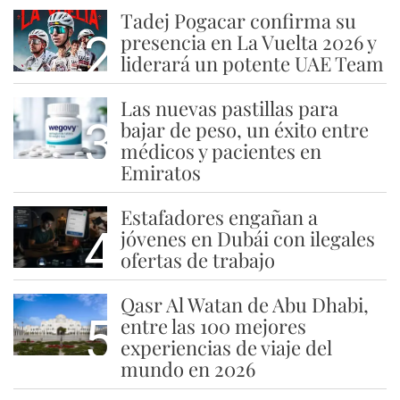
Tadej Pogacar confirma su
2
presencia en La Vuelta 2026 y
liderará un potente UAE Team
Las nuevas pastillas para
3
bajar de peso, un éxito entre
médicos y pacientes en
Emiratos
Estafadores engañan a
4
jóvenes en Dubái con ilegales
ofertas de trabajo
Qasr Al Watan de Abu Dhabi,
5
entre las 100 mejores
experiencias de viaje del
mundo en 2026