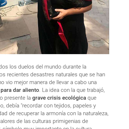
os los duelos del mundo durante la
los recientes desastres naturales que se han
no vio mejor manera de llevar a cabo una
 para dar aliento
. La idea con la que trabajó,
o presente la
grave crisis ecológica
que
, debía "recordar con tejidos, papeles y
idad de recuperar la armonía con la naturaleza,
valores de las culturas primigenias de
or, símbolo muy importante en la cultura