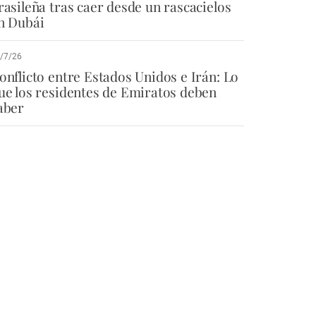
rasileña tras caer desde un rascacielos
n Dubái
/7/26
onflicto entre Estados Unidos e Irán: Lo
ue los residentes de Emiratos deben
aber