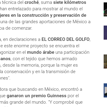
a técnica del
croché
, suma
siete kilómetros
han entrelazado para mostrar al mundo el
eres en la construcción y preservación de
 una de las grandes aportaciones de México a
aba de comenzar.
, en declaraciones a
EL CORREO DEL GOLFO
,
de este enorme proyecto se encuentra el
agonizar en el
mundo árabe
una participación
manos
, con el tejido que hemos armado
a, desde la memoria, porque la mujer es
la conservación y en la transmisión de
ones".
dora que buscando en México, encontró a
 que
ganaron un premio Guinness
por el
e más grande del mundo. "Y comprobé que