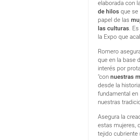
elaborada con l
de hilos
que se 
papel de las
muj
las culturas
. Es
la Expo que ac
Romero asegura
que en la base 
interés por prot
"con
nuestras 
desde la histori
fundamental en 
nuestras tradici
Asegura la crea
estas mujeres,
tejido cubrient