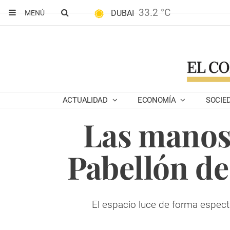
33.2 °C
DUBAI
MENÚ
ACTUALIDAD
ECONOMÍA
SOCIE
Las manos 
Pabellón d
El espacio luce de forma especta