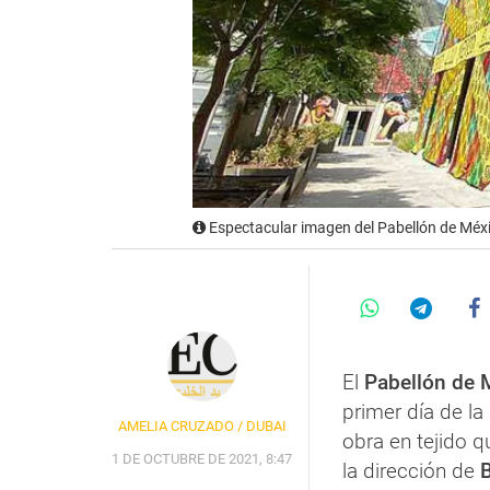
Espectacular imagen del Pabellón de Méxic
El
Pabellón de 
primer día de la
AMELIA CRUZADO / DUBAI
obra en tejido q
1 DE OCTUBRE DE 2021, 8:47
la dirección de