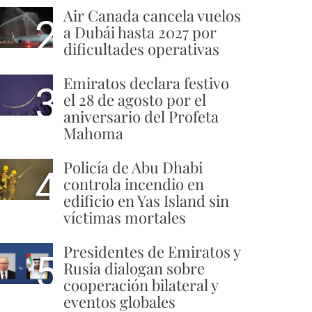
Air Canada cancela vuelos
2
a Dubái hasta 2027 por
dificultades operativas
Emiratos declara festivo
3
el 28 de agosto por el
aniversario del Profeta
Mahoma
Policía de Abu Dhabi
4
controla incendio en
edificio en Yas Island sin
víctimas mortales
Presidentes de Emiratos y
5
Rusia dialogan sobre
cooperación bilateral y
eventos globales