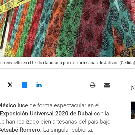
o envuelto en el tejido elaborado por cien artesanas de Jalisco. (Cedida
N
México
luce de forma espectacular en el
Exposición Universal 2020 de Dubai
con la
ue han realizado cien artesanas del país bajo
Betsabé Romero
. La singular cubierta,