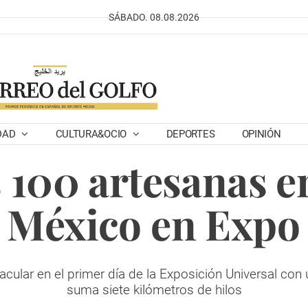
SÁBADO. 08.08.2026
DAD
CULTURA&OCIO
DEPORTES
OPINIÓN
100 artesanas e
e México en Expo
cular en el primer día de la Exposición Universal con 
suma siete kilómetros de hilos