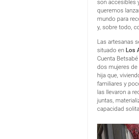
son accesibles 
queremos lanzar
mundo para reco
y, sobre todo, co
Las artesanas s
situado en
Los 
Cuenta Betsabé
dos mujeres de 
hija que, vivien
familiares y po
las llevaron a r
juntas, materiali
capacidad solita