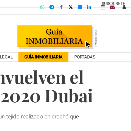
SUSCRÍBETE
LEGAL
GUÍA INMOBILIARIA
PORTADAS
nvuelven el
 2020 Dubai
un tejido realizado en croché que