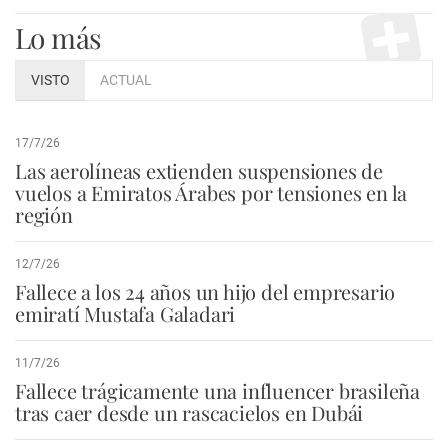
Lo más
VISTO
ACTUAL
17/7/26
Las aerolíneas extienden suspensiones de
vuelos a Emiratos Árabes por tensiones en la
región
12/7/26
Fallece a los 24 años un hijo del empresario
emiratí Mustafa Galadari
11/7/26
Fallece trágicamente una influencer brasileña
tras caer desde un rascacielos en Dubái