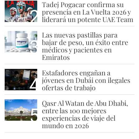
Tadej Pogacar confirma su
2
presencia en La Vuelta 2026 y
liderará un potente UAE Team
Las nuevas pastillas para
3
bajar de peso, un éxito entre
médicos y pacientes en
Emiratos
Estafadores engañan a
4
jóvenes en Dubái con ilegales
ofertas de trabajo
Qasr Al Watan de Abu Dhabi,
5
entre las 100 mejores
experiencias de viaje del
mundo en 2026