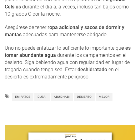
Celsius
durante el día a, a veces, incluso tan bajos como
10 grados C por la noche.
Asegúrese de tener
ropa adicional y sacos de dormir y
mantas
adecuadas para mantenerse abrigado.
Uno no puede enfatizar lo suficiente lo importante qu
e es
tomar abundante agua
durante los campamentos en el
desierto. Siga bebiendo agua con regularidad en lugar de
tragarla cuando tenga sed. Estar
deshidratado
en el
desierto es extremadamente peligroso.
EMIRATOS
DUBAI
ABU DHABI
DESIERTO
MEJOR