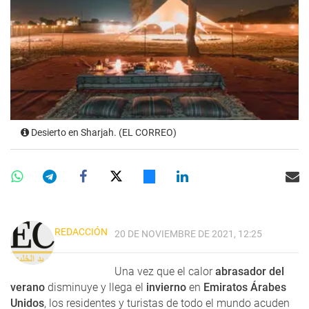
Desierto en Sharjah. (EL CORREO)
REDACCIÓN
20 DE NOVIEMBRE DE 2021, 12:25
Una vez que el calor
abrasador del
verano
disminuye y llega el
invierno
en
Emiratos Árabes
Unidos
, los residentes y turistas de todo el mundo acuden