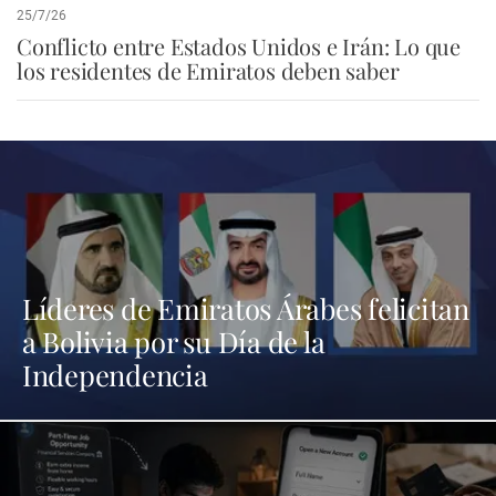
25/7/26
Conflicto entre Estados Unidos e Irán: Lo que
los residentes de Emiratos deben saber
Líderes de Emiratos Árabes felicitan
a Bolivia por su Día de la
Independencia