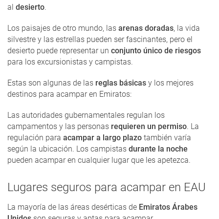
al
desierto
.
Los paisajes de otro mundo, las
arenas doradas
, la vida
silvestre y las estrellas pueden ser fascinantes, pero el
desierto puede representar un
conjunto único de riesgos
para los excursionistas y campistas.
Estas son algunas de las
reglas básicas
y los mejores
destinos para acampar en Emiratos:
Las autoridades gubernamentales regulan los
campamentos y las personas
requieren un permiso
. La
regulación para
acampar a largo plazo
también varía
según la ubicación. Los campistas
durante la noche
pueden acampar en cualquier lugar que les apetezca.
Lugares seguros para acampar en EAU
La mayoría de las áreas desérticas de
Emiratos Árabes
Unidos
son seguras y aptas para acampar.