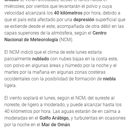
miércoles, por vientos que levantarán el polvo y cuya
velocidad alcanzará los
40 kilómetros
por hora, debido a
que el país está afectado por una
depresión
superficial que
se extiende desde el este, acompañada de otra débil en las
capas superiores de la atmósfera, según el
Centro
Nacional de Meteorología
(NCM).
El NCM indicó que el clima de este lunes estaría
parcialmente
nublado
con nubes bajas en la costa este,
con polvo en algunas áreas y húmedo por la noche y el
martes por la mañana en algunas zonas costeras
occidentales con la posibilidad de formación de
niebla
ligera.
El viento soplará el lunes, según el NCM, del sureste al
noreste, de ligero a moderado, y puede alcanzar hasta los
40 kilómetros por hora. Las aguas estarán de en calma a
moderadas en el
Golfo Arábigo,
y turbulentas en ocasiones
por la noche en el
Mar de Omán
.