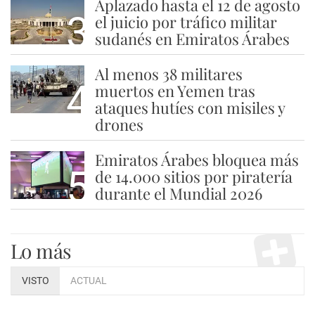
Aplazado hasta el 12 de agosto
3
el juicio por tráfico militar
sudanés en Emiratos Árabes
Al menos 38 militares
4
muertos en Yemen tras
ataques hutíes con misiles y
drones
Emiratos Árabes bloquea más
5
de 14.000 sitios por piratería
durante el Mundial 2026
Lo más
VISTO
ACTUAL