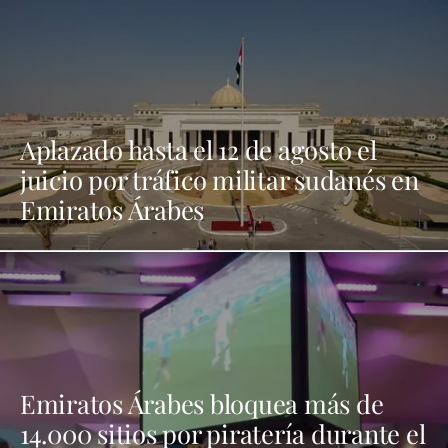
Aplazado hasta el 12 de agosto el
juicio por tráfico militar sudanés en
Emiratos Árabes
Emiratos Árabes bloquea más de
14.000 sitios por piratería durante el