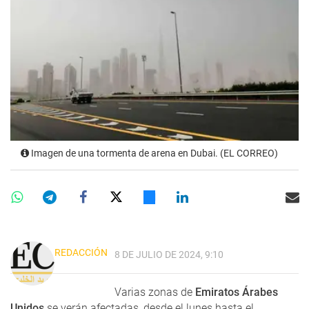
Imagen de una tormenta de arena en Dubai. (EL CORREO)
REDACCIÓN
8 DE JULIO DE 2024, 9:10
Varias zonas de
Emiratos Árabes
Unidos
se verán afectadas, desde el lunes hasta el