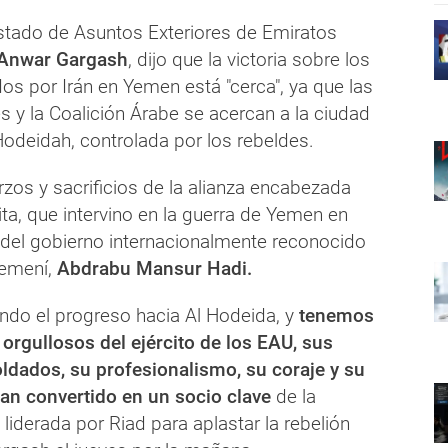
Estado de Asuntos Exteriores de Emiratos
Anwar Gargash
, dijo que la victoria sobre los
os por Irán en Yemen está "cerca", ya que las
 y la Coalición Árabe se acercan a la ciudad
Hodeidah, controlada por los rebeldes.
rzos y sacrificios de la alianza encabezada
ta, que intervino en la guerra de Yemen en
 del gobierno internacionalmente reconocido
yemení,
Abdrabu Mansur Hadi.
ndo el progreso hacia Al Hodeida, y
tenemos
 orgullosos del ejército de los EAU, sus
soldados, su profesionalismo, su coraje y su
an convertido en un socio clave
de la
 liderada por Riad para aplastar la rebelión