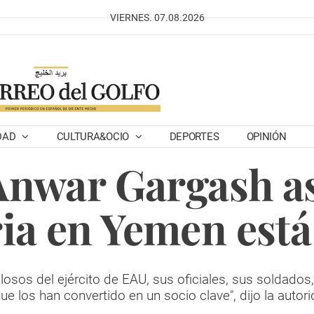
VIERNES. 07.08.2026
DAD
CULTURA&OCIO
DEPORTES
OPINIÓN
Anwar Gargash a
ria en Yemen está
osos del ejército de EAU, sus oficiales, sus soldados,
ue los han convertido en un socio clave", dijo la autori