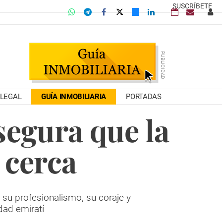
SUSCRÍBETE
LEGAL
GUÍA INMOBILIARIA
PORTADAS
segura que la
 cerca
 su profesionalismo, su coraje y
dad emiratí