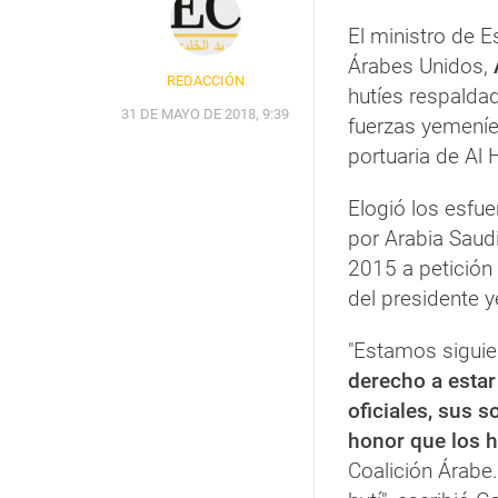
El ministro de 
Árabes Unidos,
REDACCIÓN
hutíes respaldad
31 DE MAYO DE 2018, 9:39
fuerzas yemeníes
portuaria de Al 
Elogió los esfue
por Arabia Saudi
2015 a petición
del presidente 
"Estamos siguie
derecho a estar
oficiales, sus 
honor que los h
Coalición Árabe.