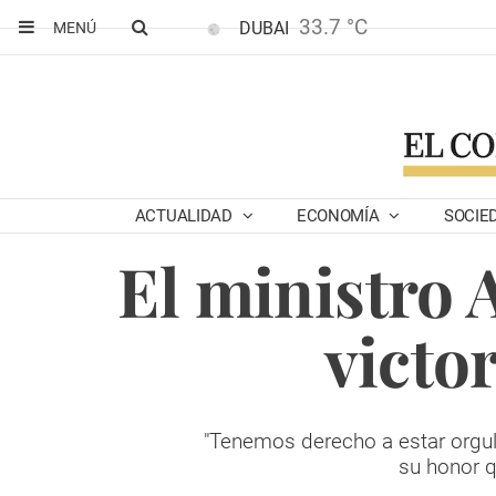
33.7 °C
DUBAI
MENÚ
ACTUALIDAD
ECONOMÍA
SOCIE
El ministro 
victo
"Tenemos derecho a estar orgull
su honor q