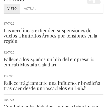
VISTO
ACTUAL
17/7/26
Las aerolíneas extienden suspensiones de
vuelos a Emiratos Árabes por tensiones en la
región
12/7/26
Fallece a los 24 años un hijo del empresario
emiratí Mustafa Galadari
11/7/26
Fallece trágicamente una influencer brasileña
tras caer desde un rascacielos en Dubái
25/7/26
Conflicto entre Estados Unidos e Irán: Lo que