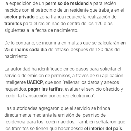
la expedición de un
permiso de residenci
a para recién
nacidos con el patrocinio de un residente que trabaja en el
sector privado
o zona franca requiere la realización de
trámites
para el recién nacido dentro de los 120 días
siguientes a la fecha de nacimiento.
De lo contrario, se incurriría en multas que se calcularán
en
25 dirhams cada día
de retraso, después de 120 días del
nacimiento.
La autoridad ha identificado cinco pasos para solicitar el
servicio de emisión de permisos, a través de su aplicación
inteligente
UAEICP
, que son “rellenar los datos y anexos
requeridos,
pagar las tarifas,
evaluar el servicio ofrecido y
recibir la transacción por correo electrónico”.
Las autoridades agregaron que el servicio se brinda
directamente mediante la emisión del permiso de
residencia para los recién nacidos. También señalaron que
los trámites se tienen que hacer desde
el interior del país
.