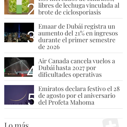
2
libres de lechuga vinculada al
brote de ciclosporiasis
Emaar de Dubái registra un
3
aumento del 21% en ingresos
durante el primer semestre
de 2026
Air Canada cancela vuelos a
4
Dubái hasta 2027 por
dificultades operativas
Emiratos declara festivo el 28
5
de agosto por el aniversario
del Profeta Mahoma
Lo más