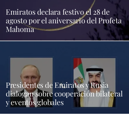
Emiratos declara festivo el 28 de
agosto por el aniversario del Profeta
Mahoma
Presidentes de Emiratos y Rusia
dialogan sobre cooperación bilateral
y eventos globales