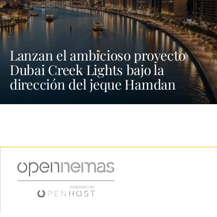
Lanzan el ambicioso proyecto
Dubai Creek Lights bajo la
dirección del jeque Hamdan