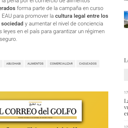
e la pena por el comercio de alimentos
erados
forma parte de la campaña en curso
 EAU para promover la
cultura legal entre los
 sociedad
y aumentar el nivel de conciencia
s leyes en el país para garantizar un régimen
 seguro.
L
ABU DHABI
ALIMENTOS
COMERCIALIZAR
CADUCADOS
17
L
v
e
12