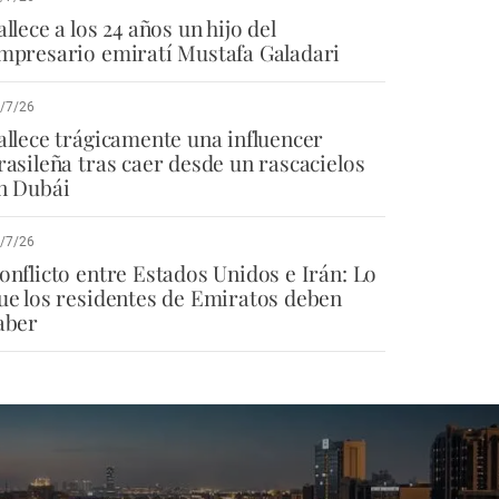
allece a los 24 años un hijo del
mpresario emiratí Mustafa Galadari
/7/26
allece trágicamente una influencer
rasileña tras caer desde un rascacielos
n Dubái
/7/26
onflicto entre Estados Unidos e Irán: Lo
ue los residentes de Emiratos deben
aber