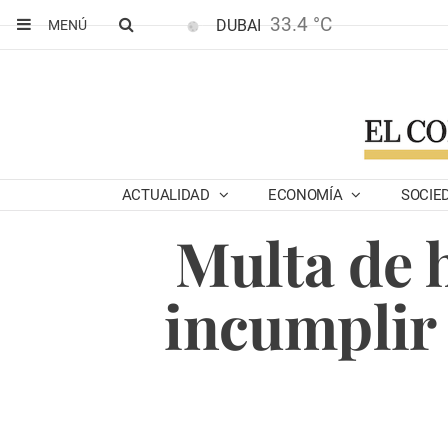
33.4 °C
DUBAI
MENÚ
ACTUALIDAD
ECONOMÍA
SOCIE
Multa de 
incumplir 