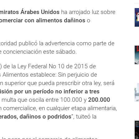
miratos Árabes Unidos
ha arrojado luz sobre
omerciar con alimentos dañinos
o
toridad publicó la advertencia como parte de
 concienciación este sábado.
(1) de la Ley Federal No 10 de 2015 de
 Alimentos establece: Sin perjuicio de
n superior que pueda prescribir otra ley, será
sión por un período no inferior a tres
 multa que oscila entre 100.000 y
200.000
n comercialice, en cualquier etapa alimentaria,
erados, dañinos o podridos
”, tuiteó la