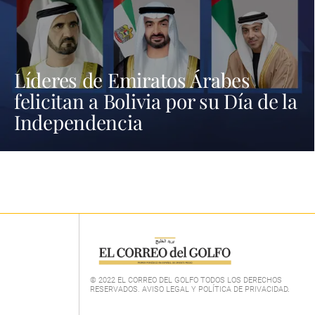
Líderes de Emiratos Árabes
felicitan a Bolivia por su Día de la
Independencia
© 2022 EL CORREO DEL GOLFO TODOS LOS DERECHOS
RESERVADOS. AVISO LEGAL Y POLÍTICA DE PRIVACIDAD
.