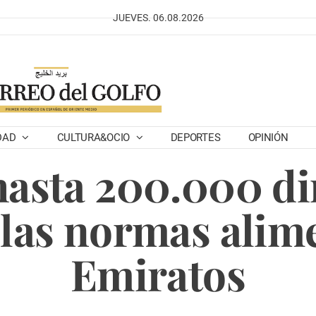
JUEVES. 06.08.2026
DAD
CULTURA&OCIO
DEPORTES
OPINIÓN
hasta 200.000 d
las normas alim
Emiratos