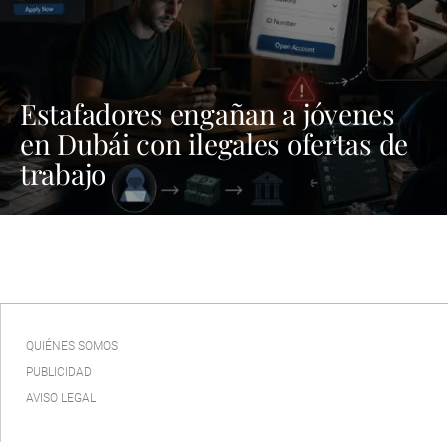
Estafadores engañan a jóvenes
en Dubái con ilegales ofertas de
trabajo
QUIÉNES SOMOS
PUBLICIDAD
AVISO LEGAL