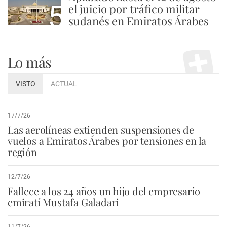
5
el juicio por tráfico militar
sudanés en Emiratos Árabes
Lo más
VISTO
ACTUAL
17/7/26
Las aerolíneas extienden suspensiones de
vuelos a Emiratos Árabes por tensiones en la
región
12/7/26
Fallece a los 24 años un hijo del empresario
emiratí Mustafa Galadari
11/7/26