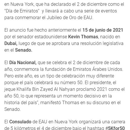
en Nueva York, que ha declarado el 2 de diciembre como el
"Día de Emiratos" y llevará a cabo una serie de eventos
para conmemorar el Jubileo de Oro de EAU.
El anuncio fue hecho anteriormente el
15 de junio de 2021
por el senador estadounidense
Kevin Thomas
, nacido en
Dubai,
luego de que se aprobara una resolución legislativa
en el
Senado.
El
Día Nacional,
que se celebra el 2 de diciembre de cada
año, conmemora la fundación de Emiratos Árabes Unidos.
Pero este año, es un tipo de celebración muy diferente
porque el país celebrará su número 50. El presidente, el
jeque Khalifa Bin Zayed Al Nahyan proclamó 2021 como el
año 50, lo que representa un momento decisivo en la
historia del país”, manifestó Thomas en su discurso en el
Senado.
El
Consulado
de EAU en Nueva York organizará una carrera
de 5 kilómetros el 4 de diciembre bajo el hashtag #
5Kfor50