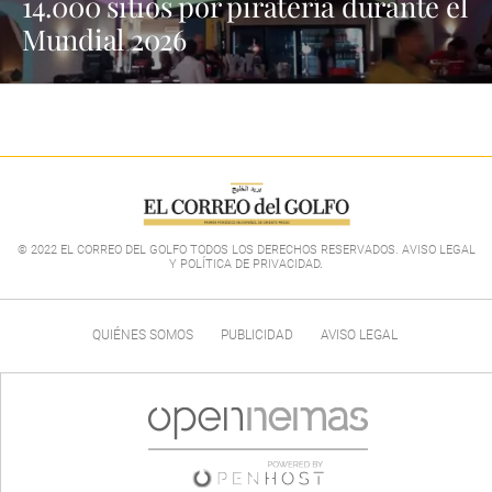
14.000 sitios por piratería durante el
Mundial 2026
© 2022 EL CORREO DEL GOLFO TODOS LOS DERECHOS RESERVADOS. AVISO LEGAL
Y POLÍTICA DE PRIVACIDAD
.
QUIÉNES SOMOS
PUBLICIDAD
AVISO LEGAL