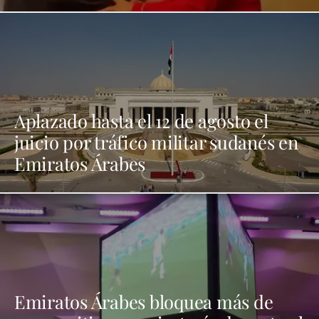
Aplazado hasta el 12 de agosto el
juicio por tráfico militar sudanés en
Emiratos Árabes
Emiratos Árabes bloquea más de