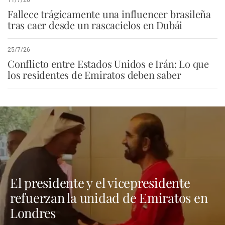
Fallece trágicamente una influencer brasileña
tras caer desde un rascacielos en Dubái
25/7/26
Conflicto entre Estados Unidos e Irán: Lo que
los residentes de Emiratos deben saber
El presidente y el vicepresidente
refuerzan la unidad de Emiratos en
Londres