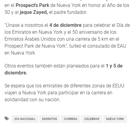
en el
Prospect's Park
de Nueva York en honor al Año de los
50 y al
jeque Zayed,
el padre fundador.
“Únase a nosotros el
4 de diciembre
para celebrar el Día de
los Emiratos en Nueva York y el 50 aniversario de los
Emiratos Árabes Unidos con una carrera de 5 km en el
Prospect Park de Nueva York”, tuiteó el consulado de EAU
en Nueva York.
Otros eventos también están planeados para el
1 y 5 de
diciembre.
Se espera que los emiratíes de diferentes zonas de EEUU
viajen a Nueva York para participar en la carrera en
solidaridad con su nación.
DÍA NACIONAL
EMIRATOS
CARRERA
CELEBRAR
NUEVA YORK