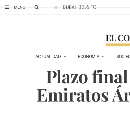
33.6 °C
DUBAI
MENÚ
ACTUALIDAD
ECONOMÍA
SOCIE
Plazo final
Emiratos Ár