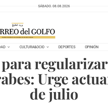
SÁBADO. 08.08.2026
DAD
CULTURA&OCIO
DEPORTES
OPINIÓN
 para regulariza
abes: Urge actuar
de julio