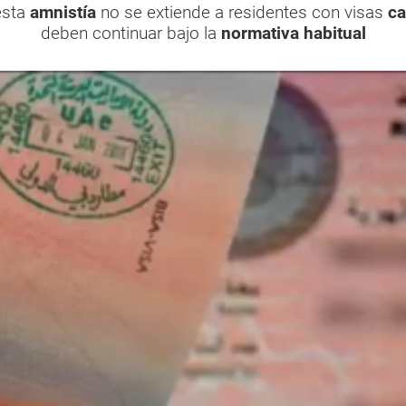
esta
amnistía
no se extiende a residentes con visas
c
deben continuar bajo la
normativa habitual