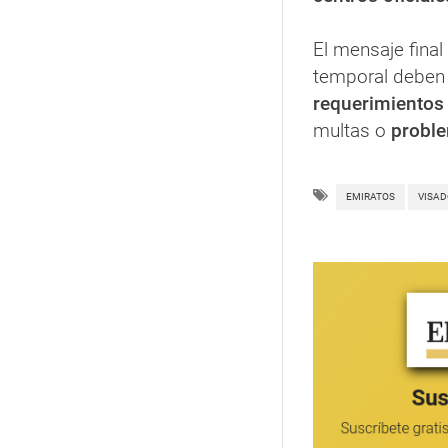
El mensaje final
temporal deben 
requerimientos
multas o
probl
EMIRATOS
VISAD