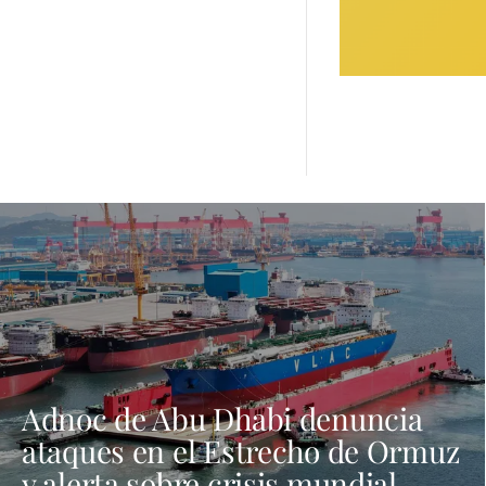
Adnoc de Abu Dhabi denuncia
ataques en el Estrecho de Ormuz
y alerta sobre crisis mundial