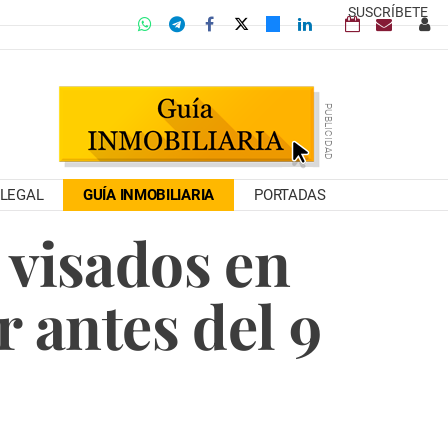
SUSCRÍBETE
LEGAL
GUÍA INMOBILIARIA
PORTADAS
r visados en
 antes del 9