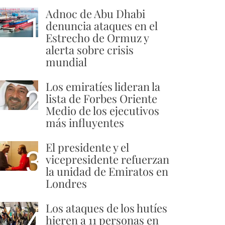
Adnoc de Abu Dhabi
1
denuncia ataques en el
Estrecho de Ormuz y
alerta sobre crisis
mundial
Los emiratíes lideran la
2
lista de Forbes Oriente
Medio de los ejecutivos
más influyentes
El presidente y el
3
vicepresidente refuerzan
la unidad de Emiratos en
Londres
Los ataques de los hutíes
4
hieren a 11 personas en