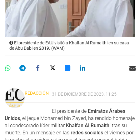
El presidente de EAU visitó a Khalfan Al Rumaithi en su casa
de Abu Dabi en 2019. (WAM)
REDACCIÓN
31 DE DICIEMBRE DE 2023, 11:25
El presidente de
Emiratos Árabes
Unidos
, el jeque Mohamed bin Zayed, ha rendido homenaje
al condecorado líder militar
Khalfan Al Rumaithi
tras su
muerte. En un mensaje en las
redes sociales
el viernes por
la noche, el presidente dijo que el teniente general había