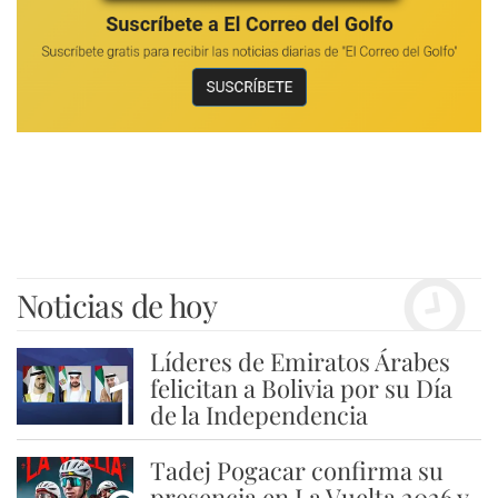
Noticias de hoy
Líderes de Emiratos Árabes
1
felicitan a Bolivia por su Día
de la Independencia
Tadej Pogacar confirma su
presencia en La Vuelta 2026 y