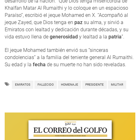
desarrollo de la nación. “Que Dios tenga misericordia de
Khalfan Matar Al Rumaithi y lo coloque en un espacioso
Paraíso”, escribió el jeque Mohamed en X. “Acompañó al
jeque Zayed, que Dios tenga en
paz
su alma, y ​​sirvió a
Emiratos con lealtad y dedicación durante décadas, y su
vida estuvo llena de
generosidad
y lealtad a la
patria
”.
El jeque Mohamed también envió sus “sinceras
condolencias” a la familia del teniente general Al Rumaithi.
Su edad y la
fecha
de su muerte no han sido reveladas.
EMIRATOS
FALLECIDO
HOMENAJE
PRESIDENTE
MILITAR