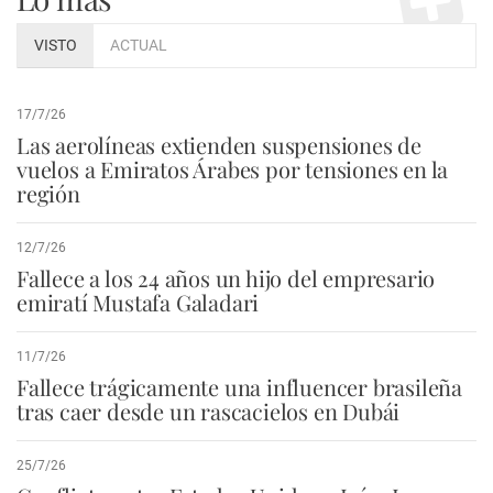
VISTO
ACTUAL
17/7/26
Las aerolíneas extienden suspensiones de
vuelos a Emiratos Árabes por tensiones en la
región
12/7/26
Fallece a los 24 años un hijo del empresario
emiratí Mustafa Galadari
11/7/26
Fallece trágicamente una influencer brasileña
tras caer desde un rascacielos en Dubái
25/7/26