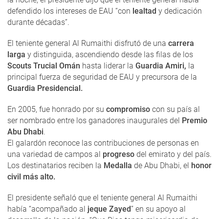
defendido los intereses de EAU “con
lealtad
y dedicación
durante décadas”.
El teniente general Al Rumaithi disfrutó de una
carrera
larga
y distinguida, ascendiendo desde las filas de los
Scouts Trucial Omán
hasta liderar la
Guardia Amiri,
la
principal fuerza de seguridad de EAU y precursora de la
Guardia Presidencial.
En 2005, fue honrado por su
compromiso
con su país al
ser nombrado entre los ganadores inaugurales del
Premio
Abu Dhabi
.
El galardón reconoce las contribuciones de personas en
una variedad de campos al
progreso
del emirato y del país.
Los destinatarios reciben la
Medalla
de Abu Dhabi, el
honor
civil más alto.
El presidente señaló que el teniente general Al Rumaithi
había “acompañado al
jeque Zayed
” en su apoyo al