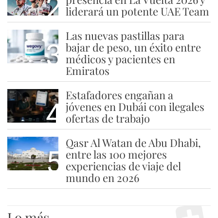
2
liderará un potente UAE Team
Las nuevas pastillas para
3
bajar de peso, un éxito entre
médicos y pacientes en
Emiratos
Estafadores engañan a
4
jóvenes en Dubái con ilegales
ofertas de trabajo
Qasr Al Watan de Abu Dhabi,
5
entre las 100 mejores
experiencias de viaje del
mundo en 2026
Lo más