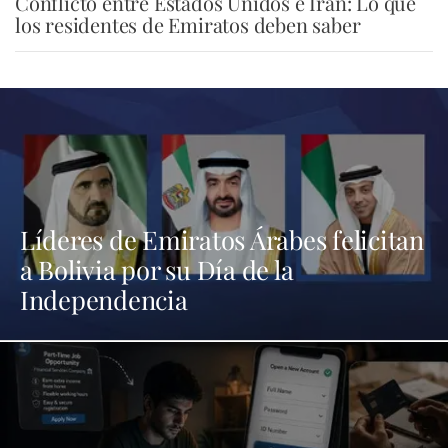
Conflicto entre Estados Unidos e Irán: Lo que
los residentes de Emiratos deben saber
Líderes de Emiratos Árabes felicitan
a Bolivia por su Día de la
Independencia