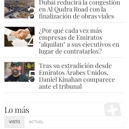
Dubái reducirá la congestión
3
en Al Qudra Road con la
finalización de obras viales
¿Por qué cada vez más
4
empresas de Emiratos
"alquilan" a sus ejecutivos en
lugar de contratarlos?
Tras su extradición desde
5
Emiratos Árabes Unidos,
Daniel Kinahan comparece
ante el tribunal
Lo más
VISTO
ACTUAL