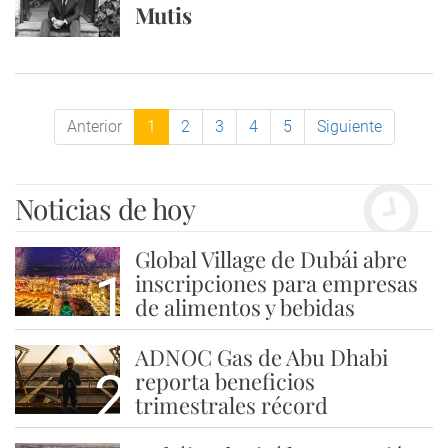
Mutis
Anterior
1
2
3
4
5
Siguiente
Noticias de hoy
Global Village de Dubái abre
1
inscripciones para empresas
de alimentos y bebidas
ADNOC Gas de Abu Dhabi
2
reporta beneficios
trimestrales récord