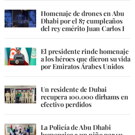
Homenaje de drones en Abu
Dhabi por el 87 cumpleaños
del rey emérito Juan Carlos I
El presidente rinde homenaje
a los héroes que dieron su vida
por Emiratos Árabes Unidos
Un residente de Dubai
recupera 100.000 dirhams en
efectivo perdidos
La Policía de Abu Dhabi
homenajea a un niño por su