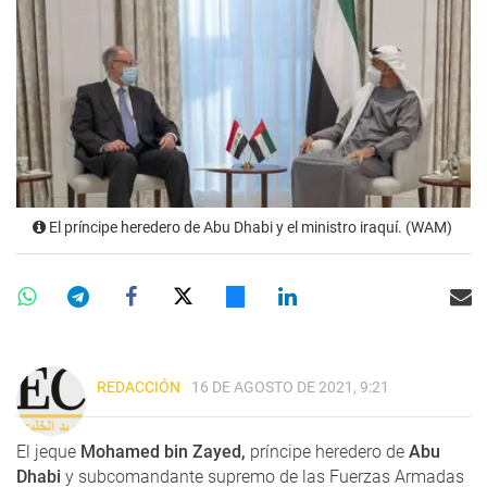
El príncipe heredero de Abu Dhabi y el ministro iraquí. (WAM)
REDACCIÓN
16 DE AGOSTO DE 2021, 9:21
El jeque
Mohamed bin Zayed,
príncipe heredero de
Abu
Dhabi
y subcomandante supremo de las Fuerzas Armadas