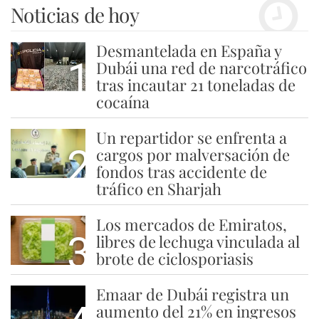
Noticias de hoy
Desmantelada en España y
1
Dubái una red de narcotráfico
tras incautar 21 toneladas de
cocaína
Un repartidor se enfrenta a
2
cargos por malversación de
fondos tras accidente de
tráfico en Sharjah
Los mercados de Emiratos,
3
libres de lechuga vinculada al
brote de ciclosporiasis
Emaar de Dubái registra un
aumento del 21% en ingresos