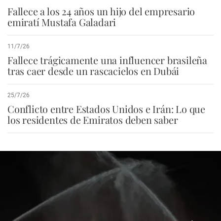
Fallece a los 24 años un hijo del empresario
emiratí Mustafa Galadari
11/7/26
Fallece trágicamente una influencer brasileña
tras caer desde un rascacielos en Dubái
25/7/26
Conflicto entre Estados Unidos e Irán: Lo que
los residentes de Emiratos deben saber