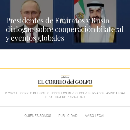
Presidentes de Emiratos y Rusia
dialogan sobre cooperación bilateral
y eventos globales
© 2022 EL CORREO DEL GOLFO TODOS LOS DERECHOS RESERVADOS. AVISO LEGAL
Y POLÍTICA DE PRIVACIDAD
.
QUIÉNES SOMOS
PUBLICIDAD
AVISO LEGAL