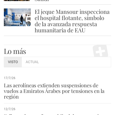
El jeque Mansour inspecciona
5
el hospital flotante, símbolo
de la avanzada respuesta
humanitaria de EAU
Lo más
VISTO
ACTUAL
17/7/26
Las aerolíneas extienden suspensiones de
vuelos a Emiratos Árabes por tensiones en la
región
12/7/26