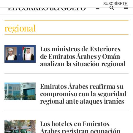
SUSCRÍBETE
regional
Los ministros de Exteriores
de Emiratos Árabes y Omán
analizan la situación regional
Emiratos Árabes reafirma su
compromiso con la seguridad
regional ante ataques iraníes
Los hoteles en Emiratos
Árabes registran ocupación