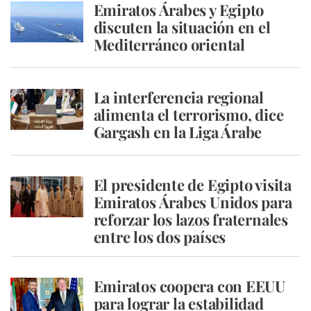
Emiratos Árabes y Egipto
discuten la situación en el
Mediterráneo oriental
La interferencia regional
alimenta el terrorismo, dice
Gargash en la Liga Árabe
El presidente de Egipto visita
Emiratos Árabes Unidos para
reforzar los lazos fraternales
entre los dos países
Emiratos coopera con EEUU
para lograr la estabilidad