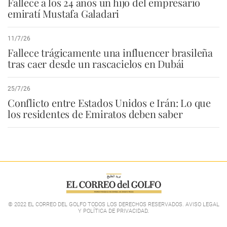
Fallece a los 24 años un hijo del empresario
emiratí Mustafa Galadari
11/7/26
Fallece trágicamente una influencer brasileña
tras caer desde un rascacielos en Dubái
25/7/26
Conflicto entre Estados Unidos e Irán: Lo que
los residentes de Emiratos deben saber
© 2022 EL CORREO DEL GOLFO TODOS LOS DERECHOS RESERVADOS. AVISO LEGAL
Y POLÍTICA DE PRIVACIDAD
.