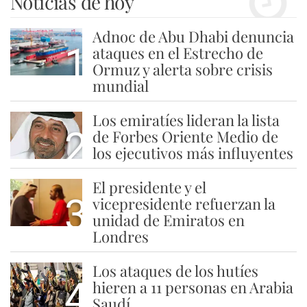
Noticias de hoy
Adnoc de Abu Dhabi denuncia
1
ataques en el Estrecho de
Ormuz y alerta sobre crisis
mundial
Los emiratíes lideran la lista
2
de Forbes Oriente Medio de
los ejecutivos más influyentes
El presidente y el
3
vicepresidente refuerzan la
unidad de Emiratos en
Londres
Los ataques de los hutíes
4
hieren a 11 personas en Arabia
Saudí