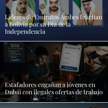
Líderes de Emiratos Árabes felicitan
a Bolivia por su Día de la
Independencia
Estafadores engañan a jóvenes en
Dubái con ilegales ofertas de trabajo