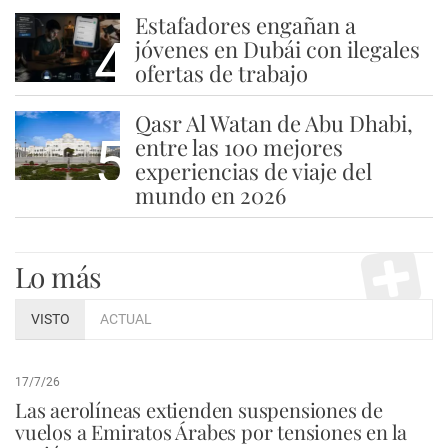
Estafadores engañan a
4
jóvenes en Dubái con ilegales
ofertas de trabajo
Qasr Al Watan de Abu Dhabi,
5
entre las 100 mejores
experiencias de viaje del
mundo en 2026
Lo más
VISTO
ACTUAL
17/7/26
Las aerolíneas extienden suspensiones de
vuelos a Emiratos Árabes por tensiones en la