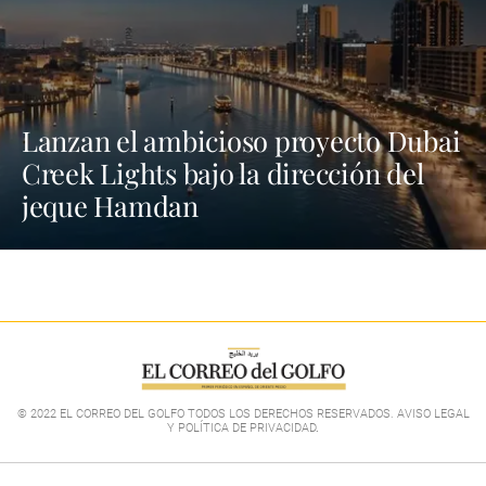
Lanzan el ambicioso proyecto Dubai
Creek Lights bajo la dirección del
jeque Hamdan
© 2022 EL CORREO DEL GOLFO TODOS LOS DERECHOS RESERVADOS. AVISO LEGAL
Y POLÍTICA DE PRIVACIDAD
.