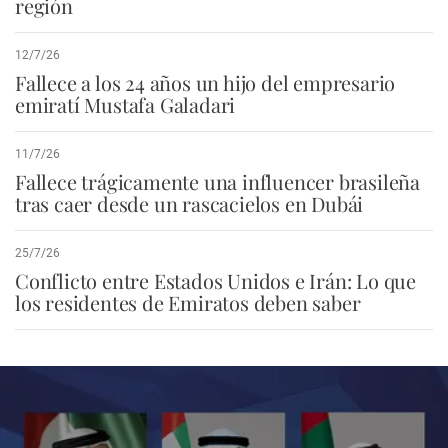
región
12/7/26
Fallece a los 24 años un hijo del empresario
emiratí Mustafa Galadari
11/7/26
Fallece trágicamente una influencer brasileña
tras caer desde un rascacielos en Dubái
25/7/26
Conflicto entre Estados Unidos e Irán: Lo que
los residentes de Emiratos deben saber