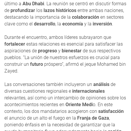
último a
Abu Dhabi
. La reunión se centró en discutir formas
de
profundizar
los
lazos históricos
entre ambas naciones,
destacando la importancia de la
colaboración
en sectores
clave como el
desarrollo
, la
economía
y la
inversión
.
Durante el encuentro, ambos líderes subrayaron que
fortalecer
estas relaciones es esencial para satisfacer las
aspiraciones de
progreso
y
bienestar
de sus respectivos
pueblos. “La unión de nuestros esfuerzos es crucial para
construir un
futuro
próspero”, afirmó el jeque Mohamed bin
Zayed.
Las conversaciones también incluyeron un
análisis
de
diversas cuestiones regionales e
internacionales
relevantes, así como un intercambio de opiniones sobre los
acontecimientos recientes en
Oriente Medi
o. En este
contexto, los dos mandatarios acogieron con
satisfacción
el anuncio de un alto el fuego en la
Franja de Gaza
,
poniendo énfasis en la necesidad de garantizar que la