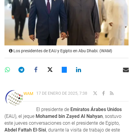
Los presidentes de EAU y Egipto en Abu Dhabi. (WAM)
17 DE ENERO DE 2025, 7:38
WAM
El presidente de
Emiratos Árabes Unidos
(EAU), el jeque
Mohamed bin Zayed Al Nahyan
, sostuvo
este jueves conversaciones con el presidente de Egipto,
Abdel Fattah El-Sisi
, durante la visita de trabajo de este