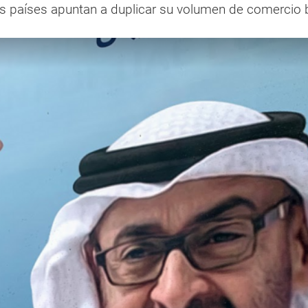
s países apuntan a duplicar su volumen de comercio bi