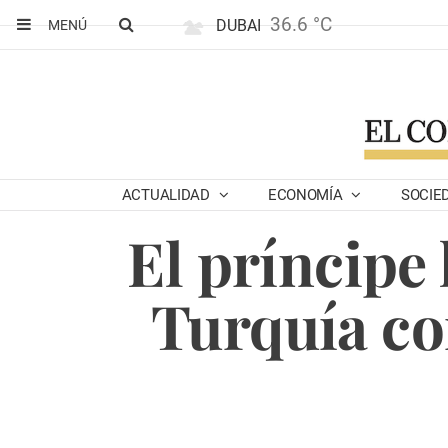
36.6 °C
DUBAI
MENÚ
ACTUALIDAD
ECONOMÍA
SOCIE
El príncipe
Turquía co