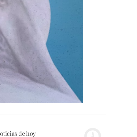
oticias de hoy