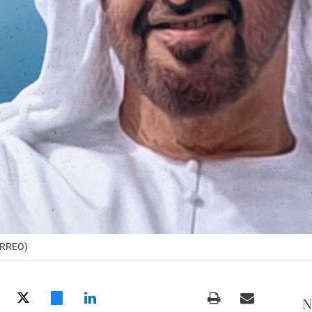
CORREO)
N