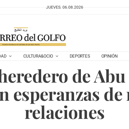
JUEVES. 06.08.2026
DAD
CULTURA&OCIO
DEPORTES
OPINIÓN
 heredero de Abu 
n esperanzas de 
relaciones