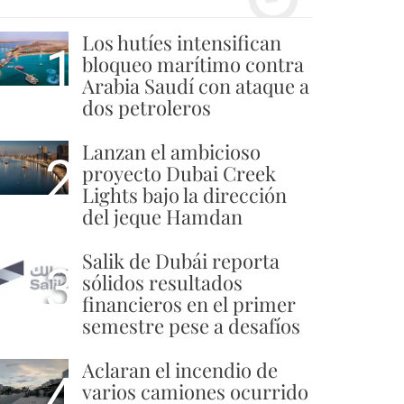
Los hutíes intensifican
1
bloqueo marítimo contra
Arabia Saudí con ataque a
dos petroleros
Lanzan el ambicioso
2
proyecto Dubai Creek
Lights bajo la dirección
del jeque Hamdan
Salik de Dubái reporta
3
sólidos resultados
financieros en el primer
semestre pese a desafíos
Aclaran el incendio de
4
varios camiones ocurrido