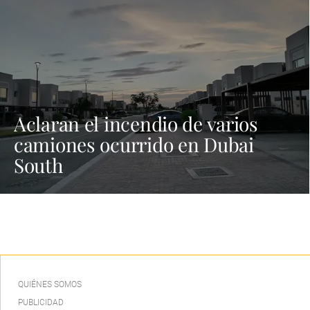
Aclaran el incendio de varios
camiones ocurrido en Dubai
South
QUIÉNES SOMOS
PUBLICIDAD