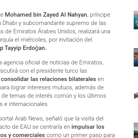
ue
Mohamed bin Zayed Al Nahyan
, príncipe
u Dhabi y subcomandante supremo de las
 de Emiratos Árabes Unidos, realizará una
Turquía el miércoles, por invitación del
p Tayyip Erdoğan.
 agencia oficial de noticias de Emiratos,
iscutirá con el presidente turco las
e
consolidar las relaciones bilaterales
en
ara lograr intereses mutuos, además de
e de temas de interés común y los últimos
 e internacionales.
 portal Arab News, señaló que la visita del
acto de EAU se centraría en
impulsar los
os y comerciales
como un primer paso para