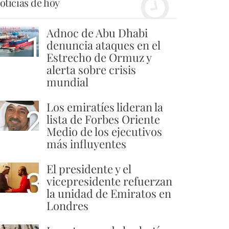
oticias de hoy
Adnoc de Abu Dhabi
1
denuncia ataques en el
Estrecho de Ormuz y
alerta sobre crisis
mundial
Los emiratíes lideran la
2
lista de Forbes Oriente
Medio de los ejecutivos
más influyentes
El presidente y el
3
vicepresidente refuerzan
la unidad de Emiratos en
Londres