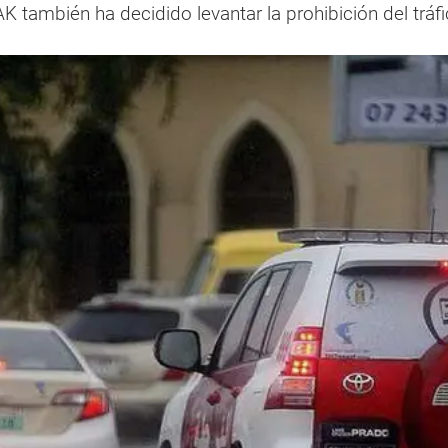
AK también ha decidido levantar la prohibición del trá