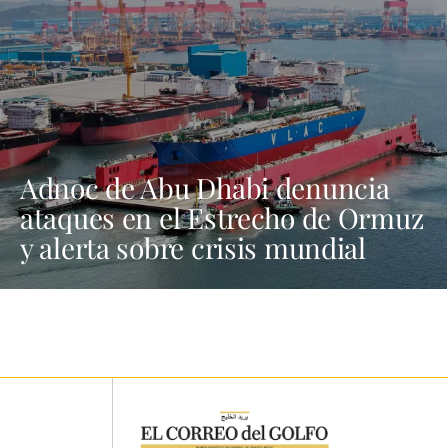
Adnoc de Abu Dhabi denuncia
ataques en el Estrecho de Ormuz
y alerta sobre crisis mundial