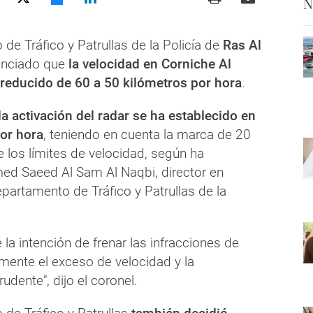
N
de Tráfico y Patrullas de la Policía de
Ras Al
nciado que
la velocidad en Corniche Al
reducido de 60 a 50 kilómetros por hora
.
la activación del radar se ha establecido en
or hora
, teniendo en cuenta la marca de 20
 los límites de velocidad, según ha
d Saeed Al Sam Al Naqbi, director en
partamento de Tráfico y Patrullas de la
 la intención de frenar las infracciones de
almente el exceso de velocidad y la
dente", dijo el coronel.