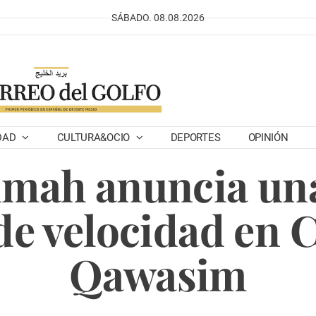
SÁBADO. 08.08.2026
DAD
CULTURA&OCIO
DEPORTES
OPINIÓN
imah anuncia un
 de velocidad en 
Qawasim