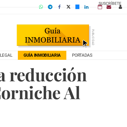
SUSCRÍBETE
LEGAL
GUÍA INMOBILIARIA
PORTADAS
a reducción
Corniche Al