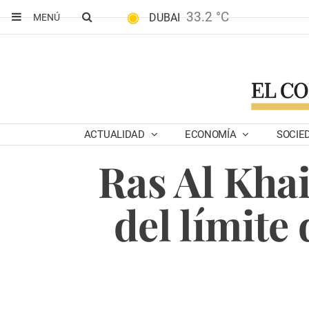
33.2 °C
DUBAI
MENÚ
ACTUALIDAD
ECONOMÍA
SOCIE
Ras Al Kha
del límite