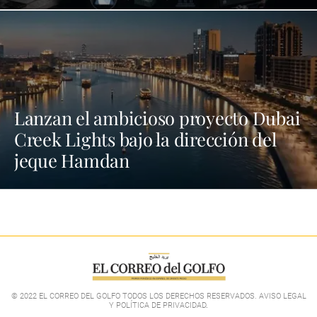
Lanzan el ambicioso proyecto Dubai
Creek Lights bajo la dirección del
jeque Hamdan
© 2022 EL CORREO DEL GOLFO TODOS LOS DERECHOS RESERVADOS. AVISO LEGAL
Y POLÍTICA DE PRIVACIDAD
.