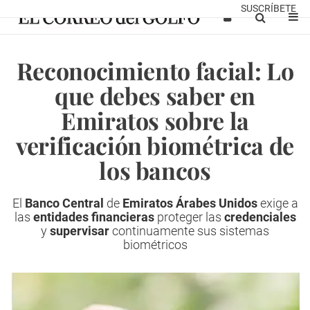
SUSCRÍBETE
Reconocimiento facial: Lo
que debes saber en
Emiratos sobre la
verificación biométrica de
los bancos
El
Banco Central
de
Emiratos Árabes Unidos
exige a
las
entidades financieras
proteger las
credenciales
y
supervisar
continuamente sus sistemas
biométricos