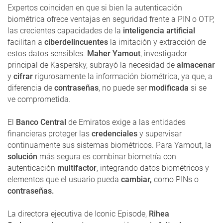
Expertos coinciden en que si bien la autenticación
biométrica ofrece ventajas en seguridad frente a PIN o OTP,
las crecientes capacidades de la
inteligencia artificial
facilitan a
ciberdelincuentes
la imitación y extracción de
estos datos sensibles.
Maher Yamout
, investigador
principal de Kaspersky, subrayó la necesidad de
almacenar
y
cifrar
rigurosamente la información biométrica, ya que, a
diferencia de
contraseñas
, no puede ser
modificada
si se
ve comprometida.
El
Banco Central
de Emiratos exige a las entidades
financieras proteger las
credenciales
y supervisar
continuamente sus sistemas biométricos. Para Yamout, la
solución
más segura es combinar biometría con
autenticación
multifactor
, integrando datos biométricos y
elementos que el usuario pueda
cambiar,
como PINs o
contraseñas.
La directora ejecutiva de Iconic Episode,
Rihea