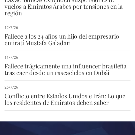
vuelos a Emiratos Árabes por tensiones en la
región
12/7/26
Fallece a los 24 años un hijo del empresario
emiratí Mustafa Galadari
11/7/26
Fallece trágicamente una influencer brasileña
tras caer desde un rascacielos en Dubái
25/7/26
Conflicto entre Estados Unidos e Irán: Lo que
los residentes de Emiratos deben saber