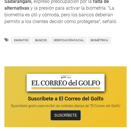
Sadarangani,
expresó preocupación por la
falta de
alternativas
y la presión para activar la biometría. "La
biometría es útil y cómoda, pero los bancos deberían
permitir a los clientes decidir cómo protegerse", señaló.
EMIRATOS
BANCOS
VERIFICACIÓN FACIAL
BIOMÉTRICA