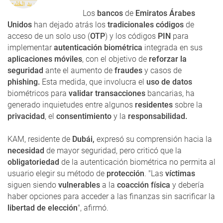
Los
bancos
de
Emiratos Árabes
Unidos
han dejado atrás los
tradicionales códigos
de
acceso de un solo uso (
OTP
) y los códigos
PIN
para
implementar
autenticación biométrica
integrada en sus
aplicaciones móviles
, con el objetivo de
reforzar la
seguridad
ante el aumento de
fraudes
y casos de
phishing.
Esta medida, que involucra el
uso de datos
biométricos para
validar transacciones
bancarias, ha
generado inquietudes entre algunos
residentes
sobre la
privacidad
, el
consentimiento
y la
responsabilidad.
KAM, residente de
Dubái,
expresó su comprensión hacia la
necesidad
de mayor seguridad, pero criticó que la
obligatoriedad
de la autenticación biométrica no permita al
usuario elegir su método de
protección
. "Las
víctimas
siguen siendo
vulnerables
a la
coacción física
y debería
haber opciones para acceder a las finanzas sin sacrificar la
libertad de elección
", afirmó.