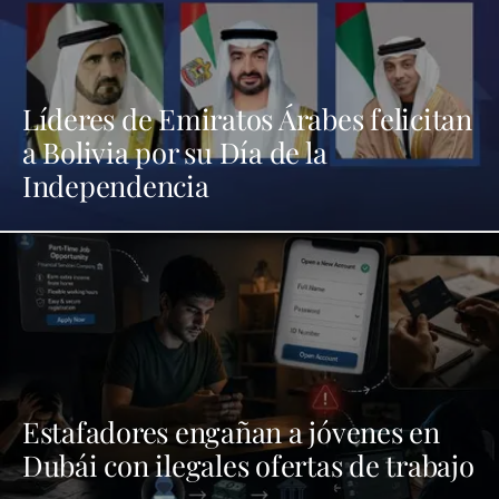
Líderes de Emiratos Árabes felicitan
a Bolivia por su Día de la
Independencia
Estafadores engañan a jóvenes en
Dubái con ilegales ofertas de trabajo