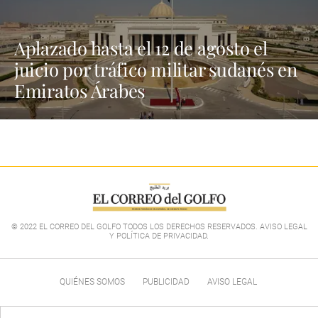
Aplazado hasta el 12 de agosto el
juicio por tráfico militar sudanés en
Emiratos Árabes
© 2022 EL CORREO DEL GOLFO TODOS LOS DERECHOS RESERVADOS. AVISO LEGAL
Y POLÍTICA DE PRIVACIDAD
.
QUIÉNES SOMOS
PUBLICIDAD
AVISO LEGAL