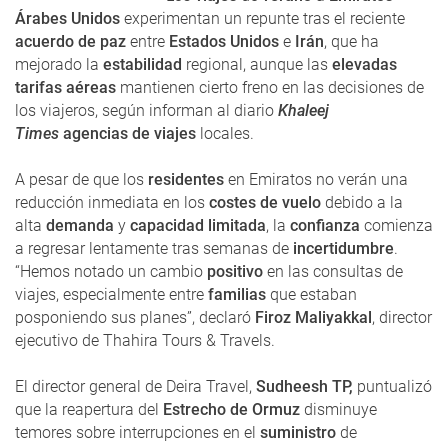
Árabes Unidos
experimentan un repunte tras el reciente
acuerdo de paz
entre
Estados Unidos
e
Irán
, que ha
mejorado la
estabilidad
regional, aunque las
elevadas
tarifas aéreas
mantienen cierto freno en las decisiones de
los viajeros, según informan al diario
Khaleej
Times
agencias de viajes
locales.
A pesar de que los
residentes
en Emiratos no verán una
reducción inmediata en los
costes de vuelo
debido a la
alta
demanda
y
capacidad limitada
, la
confianza
comienza
a regresar lentamente tras semanas de
incertidumbre
.
“Hemos notado un cambio
positivo
en las consultas de
viajes, especialmente entre
familias
que estaban
posponiendo sus planes”, declaró
Firoz Maliyakkal
, director
ejecutivo de Thahira Tours & Travels.
El director general de Deira Travel,
Sudheesh TP,
puntualizó
que la reapertura del
Estrecho de Ormuz
disminuye
temores sobre interrupciones en el
suministro
de