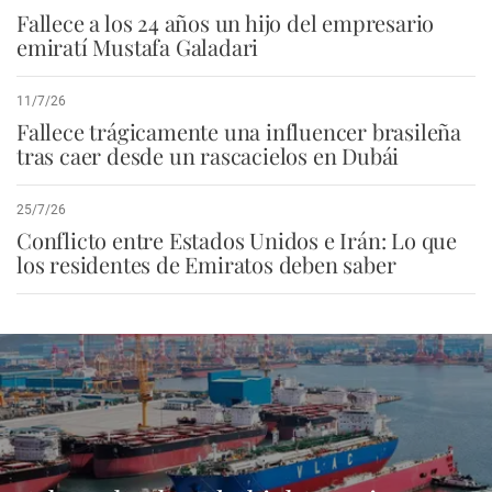
Fallece a los 24 años un hijo del empresario
emiratí Mustafa Galadari
11/7/26
Fallece trágicamente una influencer brasileña
tras caer desde un rascacielos en Dubái
25/7/26
Conflicto entre Estados Unidos e Irán: Lo que
los residentes de Emiratos deben saber