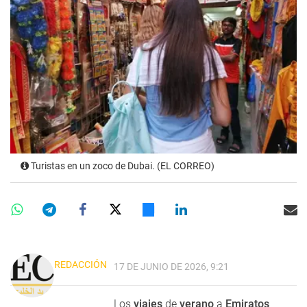
Turistas en un zoco de Dubai. (EL CORREO)
REDACCIÓN
17 DE JUNIO DE 2026, 9:21
Los
viajes
de
verano
a
Emiratos