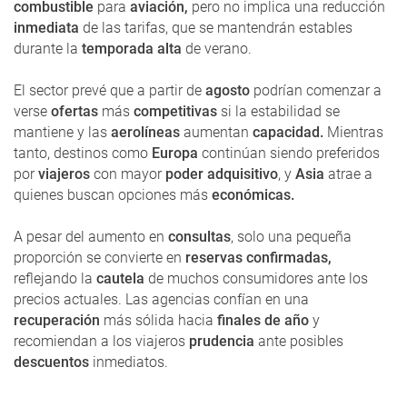
combustible
para
aviación,
pero no implica una reducción
inmediata
de las tarifas, que se mantendrán estables
durante la
temporada alta
de verano.
El sector prevé que a partir de
agosto
podrían comenzar a
verse
ofertas
más
competitivas
si la estabilidad se
mantiene y las
aerolíneas
aumentan
capacidad.
Mientras
tanto, destinos como
Europa
continúan siendo preferidos
por
viajeros
con mayor
poder adquisitivo
, y
Asia
atrae a
quienes buscan opciones más
económicas.
A pesar del aumento en
consultas
, solo una pequeña
proporción se convierte en
reservas confirmadas,
reflejando la
cautela
de muchos consumidores ante los
precios actuales. Las agencias confían en una
recuperación
más sólida hacia
finales de año
y
recomiendan a los viajeros
prudencia
ante posibles
descuentos
inmediatos.