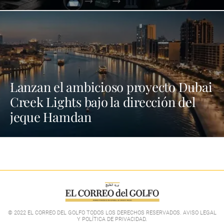
Lanzan el ambicioso proyecto Dubai
Creek Lights bajo la dirección del
jeque Hamdan
© 2022 EL CORREO DEL GOLFO TODOS LOS DERECHOS RESERVADOS. AVISO LEGAL
Y POLÍTICA DE PRIVACIDAD
.