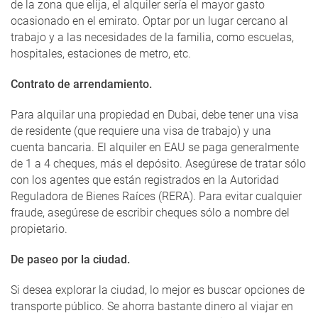
de la zona que elija, el alquiler sería el mayor gasto
ocasionado en el emirato. Optar por un lugar cercano al
trabajo y a las necesidades de la familia, como escuelas,
hospitales, estaciones de metro, etc.
Contrato de arrendamiento.
Para alquilar una propiedad en Dubai, debe tener una visa
de residente (que requiere una visa de trabajo) y una
cuenta bancaria. El alquiler en EAU se paga generalmente
de 1 a 4 cheques, más el depósito. Asegúrese de tratar sólo
con los agentes que están registrados en la Autoridad
Reguladora de Bienes Raíces (RERA). Para evitar cualquier
fraude, asegúrese de escribir cheques sólo a nombre del
propietario.
De paseo por la ciudad.
Si desea explorar la ciudad, lo mejor es buscar opciones de
transporte público. Se ahorra bastante dinero al viajar en