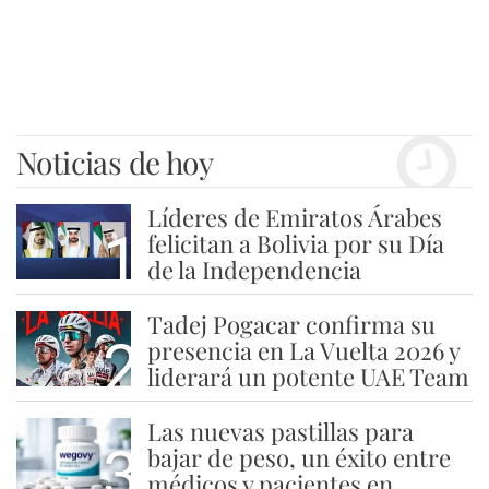
Noticias de hoy
Líderes de Emiratos Árabes
1
felicitan a Bolivia por su Día
de la Independencia
Tadej Pogacar confirma su
2
presencia en La Vuelta 2026 y
liderará un potente UAE Team
Las nuevas pastillas para
3
bajar de peso, un éxito entre
médicos y pacientes en