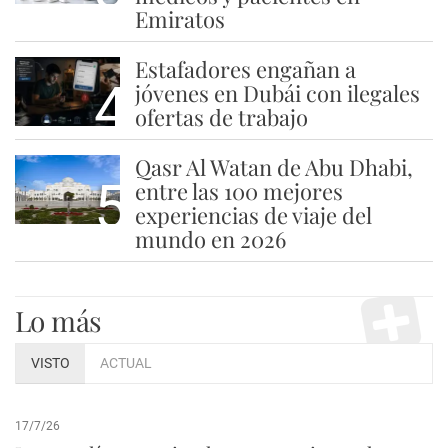
Emiratos
Estafadores engañan a
4
jóvenes en Dubái con ilegales
ofertas de trabajo
Qasr Al Watan de Abu Dhabi,
5
entre las 100 mejores
experiencias de viaje del
mundo en 2026
Lo más
VISTO
ACTUAL
17/7/26