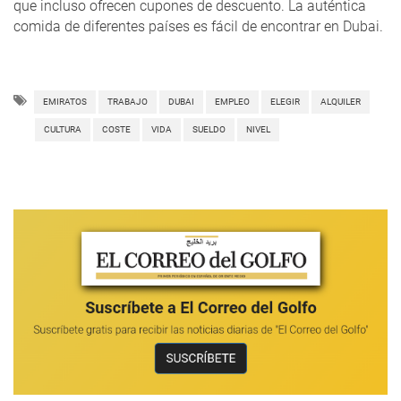
que incluso ofrecen cupones de descuento. La auténtica
comida de diferentes países es fácil de encontrar en Dubai.
EMIRATOS
TRABAJO
DUBAI
EMPLEO
ELEGIR
ALQUILER
CULTURA
COSTE
VIDA
SUELDO
NIVEL