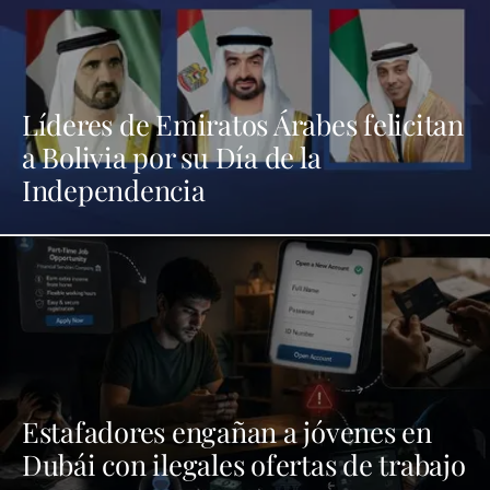
Líderes de Emiratos Árabes felicitan
a Bolivia por su Día de la
Independencia
Estafadores engañan a jóvenes en
Dubái con ilegales ofertas de trabajo