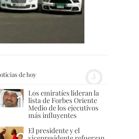
oticias de hoy
Los emiratíes lideran la
1
lista de Forbes Oriente
Medio de los ejecutivos
más influyentes
El presidente y el
vicepresidente refuerzan