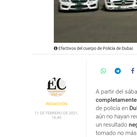
Efectivos del cuerpo de Policía de Dubai.
A partir del sáb
completamente
REDACCIÓN
de policía en
Du
11 DE FEBRERO DE 2021,
aún no hayan re
16:49
un resultado
ne
tomado no más d