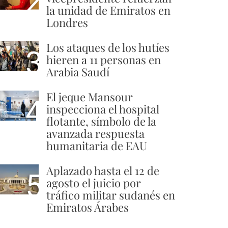
2
la unidad de Emiratos en
Londres
Los ataques de los hutíes
3
hieren a 11 personas en
Arabia Saudí
El jeque Mansour
4
inspecciona el hospital
flotante, símbolo de la
avanzada respuesta
humanitaria de EAU
Aplazado hasta el 12 de
5
agosto el juicio por
tráfico militar sudanés en
Emiratos Árabes