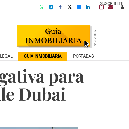
SUSCRÍBETE
LEGAL
GUÍA INMOBILIARIA
PORTADAS
gativa para
 de Dubai