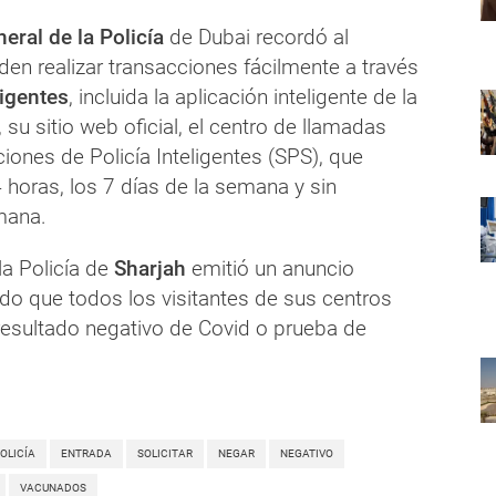
ral de la Policía
de Dubai recordó al
en realizar transacciones fácilmente a través
ligentes
, incluida la aplicación inteligente de la
 su sitio web oficial, el centro de llamadas
ciones de Policía Inteligentes (SPS), que
 horas, los 7 días de la semana y sin
mana.
la Policía de
Sharjah
emitió un anuncio
endo que todos los visitantes de sus centros
resultado negativo de Covid o prueba de
OLICÍA
ENTRADA
SOLICITAR
NEGAR
NEGATIVO
VACUNADOS