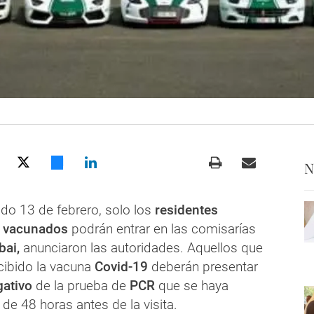
N
ado 13 de febrero, solo los
residentes
 vacunados
podrán entrar en las comisarías
bai,
anunciaron las autoridades. Aquellos que
cibido la vacuna
Covid-19
deberán presentar
gativo
de la prueba de
PCR
que se haya
e 48 horas antes de la visita.