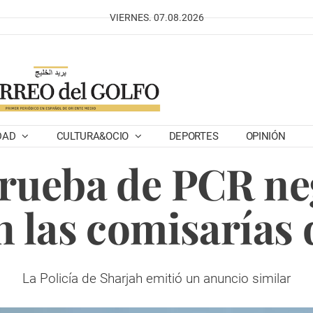
VIERNES. 07.08.2026
DAD
CULTURA&OCIO
DEPORTES
OPINIÓN
prueba de PCR ne
n las comisarías
La Policía de Sharjah emitió un anuncio similar