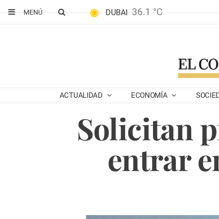
36.1 °C
DUBAI
MENÚ
ACTUALIDAD
ECONOMÍA
SOCIE
Solicitan 
entrar e