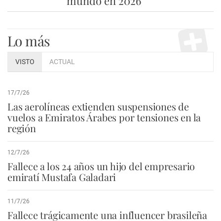
mundo en 2026
Lo más
VISTO
ACTUAL
17/7/26
Las aerolíneas extienden suspensiones de
vuelos a Emiratos Árabes por tensiones en la
región
12/7/26
Fallece a los 24 años un hijo del empresario
emiratí Mustafa Galadari
11/7/26
Fallece trágicamente una influencer brasileña