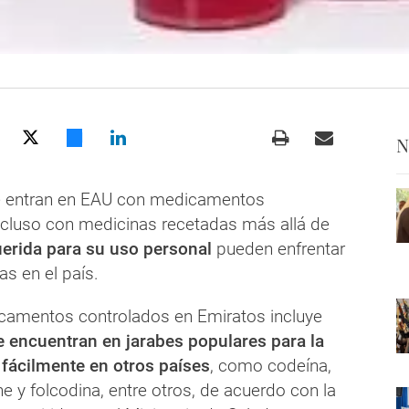
N
ue entran en EAU con medicamentos
ncluso con medicinas recetadas más allá de
uerida para su uso personal
pueden enfrentar
as en el país.
icamentos controlados en Emiratos incluye
 encuentran en jarabes populares para la
 fácilmente en otros países
, como codeína,
 y folcodina, entre otros, de acuerdo con la