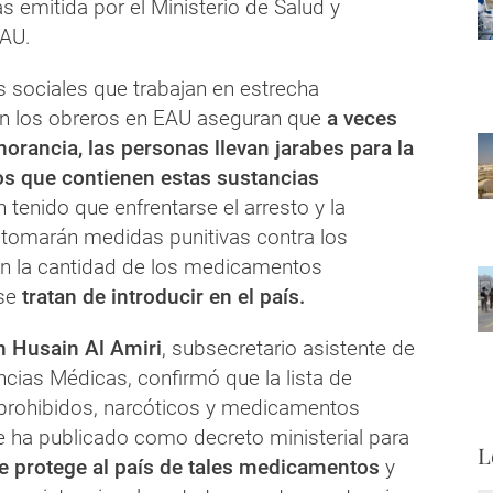
as emitida por el Ministerio de Salud y
EAU.
s sociales que trabajan en estrecha
n los obreros en EAU aseguran que
a veces
norancia, las personas llevan jarabes para la
os que contienen estas sustancias
 tenido que enfrentarse el arresto y la
 tomarán medidas punitivas contra los
ún la cantidad de los medicamentos
 se
tratan de introducir en el país.
 Husain Al Amiri
, subsecretario asistente de
ncias Médicas, confirmó que la lista de
rohibidos, narcóticos y medicamentos
e ha publicado como decreto ministerial para
L
e protege al país de tales medicamentos
y