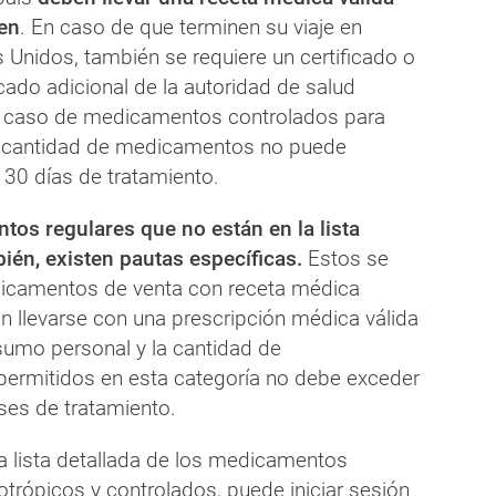
gen
. En caso de que terminen su viaje en
 Unidos, también se requiere un certificado o
cado adicional de la autoridad de salud
el caso de medicamentos controlados para
a cantidad de medicamentos no puede
30 días de tratamiento.
os regulares que no están en la lista
ién, existen pautas específicas.
Estos se
camentos de venta con receta médica
 llevarse con una prescripción médica válida
sumo personal y la cantidad de
ermitidos en esta categoría no debe exceder
es de tratamiento.
a lista detallada de los medicamentos
otrópicos y controlados, puede iniciar sesión