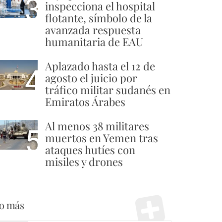
3
inspecciona el hospital
flotante, símbolo de la
avanzada respuesta
humanitaria de EAU
Aplazado hasta el 12 de
4
agosto el juicio por
tráfico militar sudanés en
Emiratos Árabes
Al menos 38 militares
5
muertos en Yemen tras
ataques hutíes con
misiles y drones
o más