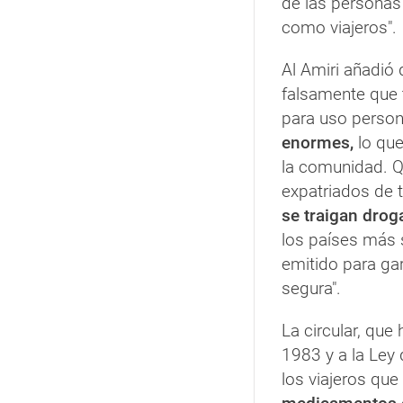
de las personas
como viajeros".
Al Amiri añadió 
falsamente que 
para uso person
enormes,
lo que
la comunidad. Q
expatriados de 
se traigan droga
los países más 
emitido para ga
segura".
La circular, que
1983 y a la Ley
los viajeros que