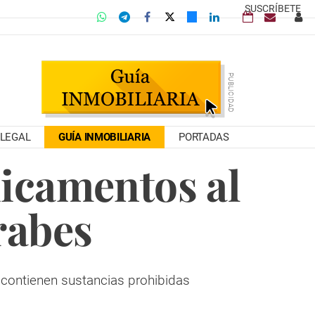
SUSCRÍBETE
LEGAL
GUÍA INMOBILIARIA
PORTADAS
icamentos al
rabes
e contienen sustancias prohibidas