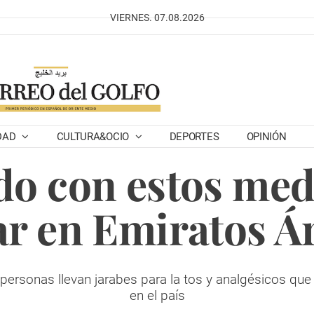
VIERNES. 07.08.2026
DAD
CULTURA&OCIO
DEPORTES
OPINIÓN
do con estos med
ar en Emiratos Á
 personas llevan jarabes para la tos y analgésicos qu
en el país