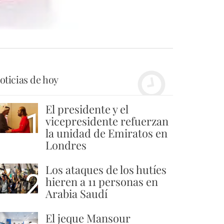
oticias de hoy
El presidente y el
1
vicepresidente refuerzan
la unidad de Emiratos en
Londres
Los ataques de los hutíes
2
hieren a 11 personas en
Arabia Saudí
El jeque Mansour