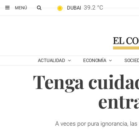
39.2 °C
DUBAI
MENÚ
ACTUALIDAD
ECONOMÍA
SOCIE
Tenga cuida
entr
A veces por pura ignorancia, las