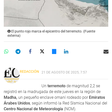
El punto rojo marca el epicentro del terremoto. (Fuente
externa)
REDACCIÓN
21 DE AGOSTO DE 2025, 7:57
Un
terremoto
de magnitud 2,2 se
registró en la madrugada de este jueves en la región de
Madha,
un pequeño enclave omaní rodeado por
Emiratos
Árabes Unidos
, según informó la Red Sísmica Nacional del
Centro Nacional de Meteorología
(NCM).