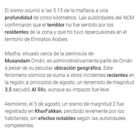
El sismo ocurrió a las 5.13 de la mañana a una
profundidad
de cinco kilómetros. Las autoridades del NCM
confirmaron que el
temblor
no fue sentido por los
residentes
de la zona y que no tuvo repercusiones en el
territorio de Emiratos Árabes.
Madha, situado cerca de la península de
Musandam
Omán, es administrativamente parte de Omán
a pesar de su peculiar
ubicación geográfica
. Este
fenómeno sísmico se suma a otros incidentes
recientes
en
la región; a principios de agosto, un terremoto de magnitud
3,5
sacudió
Al Sil
a, aunque su impacto fue leve.
Asimismo, el 5 de agosto, un sismo de magnitud 2 fue
registrado en
KhorFakkan
, percibido levemente por los
habitantes, sin
efectos notables
según las autoridades
competentes.