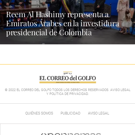
Reem Al Hashimy representa a
Emiratos Árabes en la investidura
presidencial de Colombia
© 2022 EL CORREO DEL GOLFO TODOS LOS DERECHOS RESERVADOS. AVISO LEGAL
Y POLÍTICA DE PRIVACIDAD
.
QUIÉNES SOMOS
PUBLICIDAD
AVISO LEGAL