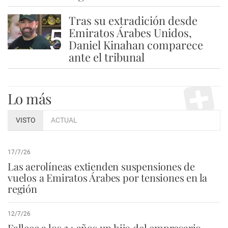
Tras su extradición desde
5
Emiratos Árabes Unidos,
Daniel Kinahan comparece
ante el tribunal
Lo más
VISTO
ACTUAL
17/7/26
Las aerolíneas extienden suspensiones de
vuelos a Emiratos Árabes por tensiones en la
región
12/7/26
Fallece a los 24 años un hijo del empresario