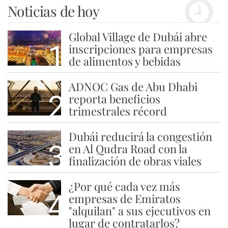
Noticias de hoy
Global Village de Dubái abre
1
inscripciones para empresas
de alimentos y bebidas
ADNOC Gas de Abu Dhabi
2
reporta beneficios
trimestrales récord
Dubái reducirá la congestión
3
en Al Qudra Road con la
finalización de obras viales
¿Por qué cada vez más
4
empresas de Emiratos
"alquilan" a sus ejecutivos en
lugar de contratarlos?