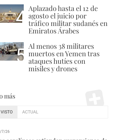
Aplazado hasta el 12 de
4
agosto el juicio por
tráfico militar sudanés en
Emiratos Árabes
Al menos 38 militares
5
muertos en Yemen tras
ataques hutíes con
misiles y drones
o más
VISTO
ACTUAL
/7/26