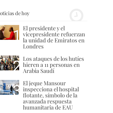
oticias de hoy
El presidente y el
1
vicepresidente refuerzan
la unidad de Emiratos en
Londres
Los ataques de los hutíes
2
hieren a 11 personas en
Arabia Saudí
El jeque Mansour
3
inspecciona el hospital
flotante, símbolo de la
avanzada respuesta
humanitaria de EAU