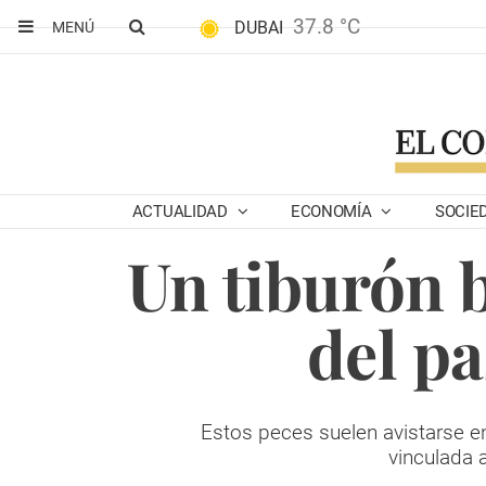
37.8 °C
DUBAI
MENÚ
ACTUALIDAD
ECONOMÍA
SOCIE
Un tiburón b
del p
Estos peces suelen avistarse 
vinculada 