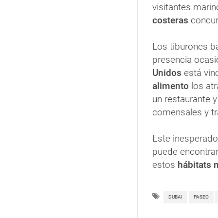
visitantes mari
costeras
concur
Los tiburones b
presencia ocasi
Unidos
está vin
alimento
los atr
un restaurante 
comensales y tr
Este inesperado
puede encontrar
estos
hábitats 
DUBAI
PASEO