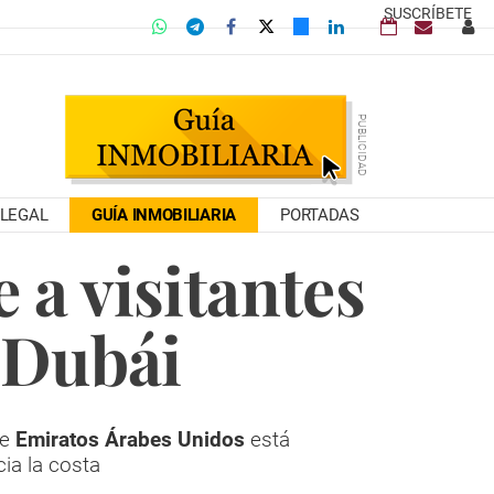
SUSCRÍBETE
LEGAL
GUÍA INMOBILIARIA
PORTADAS
 a visitantes
 Dubái
de
Emiratos Árabes Unidos
está
ia la costa