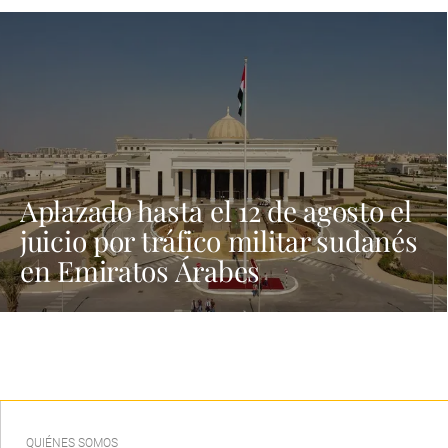
Aplazado hasta el 12 de agosto el
juicio por tráfico militar sudanés
en Emiratos Árabes
QUIÉNES SOMOS