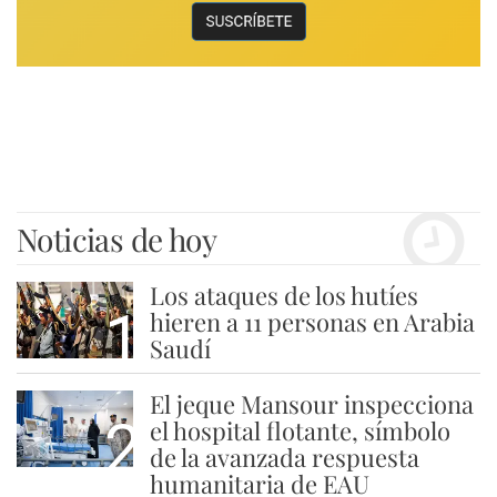
Noticias de hoy
Los ataques de los hutíes
1
hieren a 11 personas en Arabia
Saudí
El jeque Mansour inspecciona
2
el hospital flotante, símbolo
de la avanzada respuesta
humanitaria de EAU