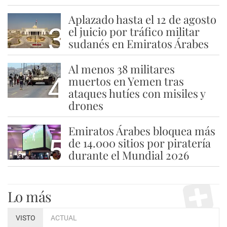
Aplazado hasta el 12 de agosto
3
el juicio por tráfico militar
sudanés en Emiratos Árabes
Al menos 38 militares
4
muertos en Yemen tras
ataques hutíes con misiles y
drones
Emiratos Árabes bloquea más
5
de 14.000 sitios por piratería
durante el Mundial 2026
Lo más
VISTO
ACTUAL