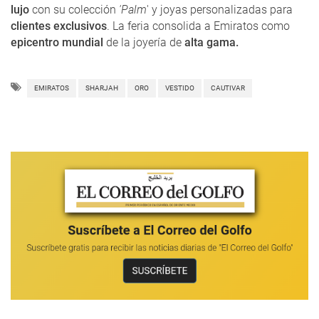
lujo
con su colección
'Palm
' y joyas personalizadas para
clientes exclusivos
. La feria consolida a Emiratos como
epicentro mundial
de la joyería de
alta gama.
EMIRATOS
SHARJAH
ORO
VESTIDO
CAUTIVAR