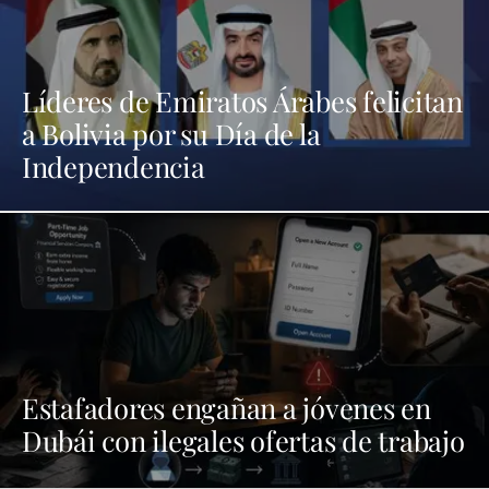
Líderes de Emiratos Árabes felicitan
a Bolivia por su Día de la
Independencia
Estafadores engañan a jóvenes en
Dubái con ilegales ofertas de trabajo