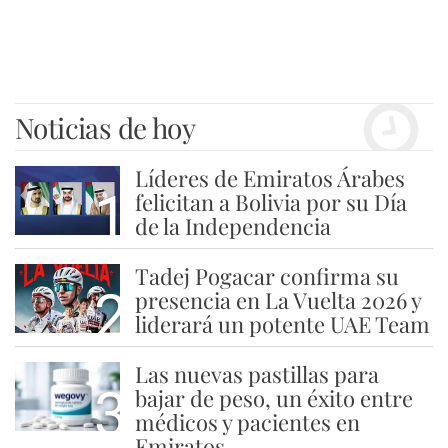
Noticias de hoy
Líderes de Emiratos Árabes
1
felicitan a Bolivia por su Día
de la Independencia
Tadej Pogacar confirma su
2
presencia en La Vuelta 2026 y
liderará un potente UAE Team
Las nuevas pastillas para
3
bajar de peso, un éxito entre
médicos y pacientes en
Emiratos