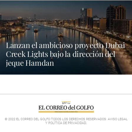
Lanzan el ambicioso proyecto Dubai
Creek Lights bajo la dirección del
jeque Hamdan
© 2022 EL CORREO DEL GOLFO TODOS LOS DERECHOS RESERVADOS. AVISO LEGAL
Y POLÍTICA DE PRIVACIDAD
.