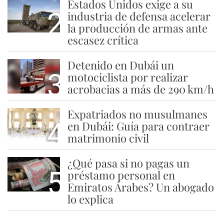
Estados Unidos exige a su
2
industria de defensa acelerar
la producción de armas ante
escasez crítica
Detenido en Dubái un
3
motociclista por realizar
acrobacias a más de 290 km/h
Expatriados no musulmanes
4
en Dubái: Guía para contraer
matrimonio civil
¿Qué pasa si no pagas un
5
préstamo personal en
Emiratos Árabes? Un abogado
lo explica