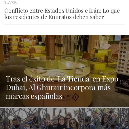
25/7/26
Conflicto entre Estados Unidos e Irán: Lo que
los residentes de Emiratos deben saber
Tras el éxito de 'La Tienda' en Expo
Dubai, Al Ghurair incorpora más
marcas españolas