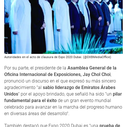
Autoridades en el acto de clausura de Expo 2020 Dubai. (@DXBMediaOffice)
Por su parte, el presidente de la
Asamblea General de la
Oficina Internacional de Exposiciones, Jay Chol Choi
,
pronunció un discurso en el que expresó su más sincero
agradecimiento "al
sabio liderazgo de Emiratos Árabes
Unidos
" por el apoyo brindado, que señaló ha sido "un
pilar
fundamental para el éxito
de un gran evento mundial
celebrado para avanzar en la marcha del progreso humano
en diversas áreas del desarrollo".
También destacó que Expo 2020 Dubai es "una
prueba de