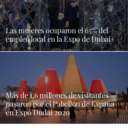
Las mujeres ocuparon el 65% del
empleo local en la Expo de Dubai
Más de 1,6 millones de visitantes
pasaron por el Pabellón de España
en Expo Dudai 2020