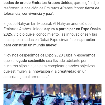
bodas de oro de Emiratos Árabes Unidos
, que, según dijo,
reafirman la posición de Emiratos ÁRabes "como
tierra de
tolerancia, convivencia y paz
".
El jeque Nahyan bin Mubarak Al Nahyan anunció que
Emiratos Árabes Unidos
aspira a participar en Expo Osaka
2025
, y pidió que el conocimiento, las innovaciones y las
ideas presentadas en Dubai Expo sirvan "de
inspiración
para construir un mundo nuevo
".
"Hoy nos despedimos de Expo 2020 Dubai y esperamos
que su
legado sostenible
sea llevado adelante por
nuestros hijos e hijas para completar grandes objetivos
que estimulen la
innovación
y la
creatividad
en un
sociedad global armoniosa”.