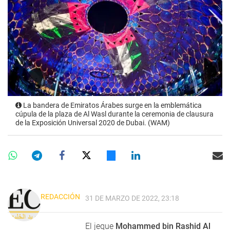
La bandera de Emiratos Árabes surge en la emblemática
cúpula de la plaza de Al Wasl durante la ceremonia de clausura
de la Exposición Universal 2020 de Dubai. (WAM)
REDACCIÓN
31 DE MARZO DE 2022, 23:18
El jeque
Mohammed bin Rashid Al