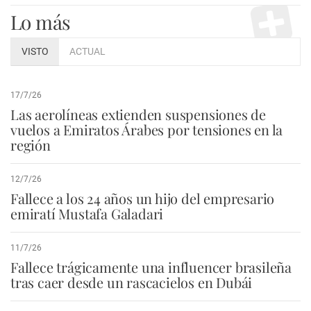
Lo más
VISTO
ACTUAL
17/7/26
Las aerolíneas extienden suspensiones de
vuelos a Emiratos Árabes por tensiones en la
región
12/7/26
Fallece a los 24 años un hijo del empresario
emiratí Mustafa Galadari
11/7/26
Fallece trágicamente una influencer brasileña
tras caer desde un rascacielos en Dubái