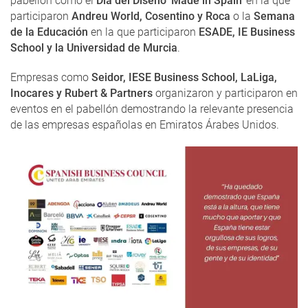
pabellón como el
Día del Diseño 'Made in Spain'
en la que
participaron
Andreu World, Cosentino y Roca
o la
Semana
de la Educación
en la que participaron
ESADE, IE Business
School y la Universidad de Murcia
.
Empresas como
Seidor, IESE Business School, LaLiga,
Inocares y Rubert & Partners
organizaron y participaron en
eventos en el pabellón demostrando la relevante presencia
de las empresas españolas en Emiratos Árabes Unidos.