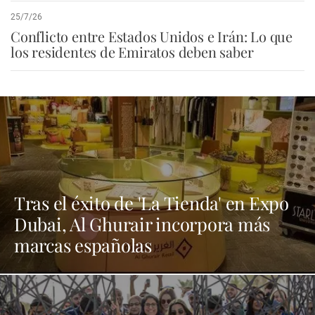
25/7/26
Conflicto entre Estados Unidos e Irán: Lo que
los residentes de Emiratos deben saber
Tras el éxito de 'La Tienda' en Expo
Dubai, Al Ghurair incorpora más
marcas españolas