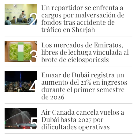
Un repartidor se enfrenta a
2
cargos por malversación de
fondos tras accidente de
tráfico en Sharjah
Los mercados de Emiratos,
3
libres de lechuga vinculada al
brote de ciclosporiasis
Emaar de Dubái registra un
4
aumento del 21% en ingresos
durante el primer semestre
de 2026
Air Canada cancela vuelos a
5
Dubái hasta 2027 por
dificultades operativas