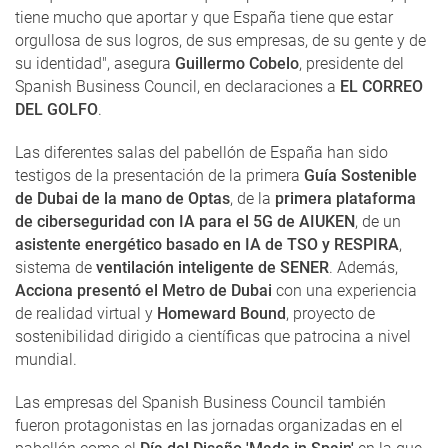
tiene mucho que aportar y que España tiene que estar
orgullosa de sus logros, de sus empresas, de su gente y de
su identidad", asegura
Guillermo Cobelo
, presidente del
Spanish Business Council, en declaraciones a
EL CORREO
DEL GOLFO
.
Las diferentes salas del pabellón de España han sido
testigos de la presentación de la primera
Guía Sostenible
de Dubai de la mano de Optas
, de la
primera plataforma
de ciberseguridad con IA para el 5G de AIUKEN
, de un
asistente energético basado en IA de TSO y RESPIRA
,
sistema de
ventilación inteligente de SENER
. Además,
Acciona presentó el Metro de Dubai
con una experiencia
de realidad virtual y
Homeward Bound
, proyecto de
sostenibilidad dirigido a científicas que patrocina a nivel
mundial.
Las empresas del Spanish Business Council también
fueron protagonistas en las jornadas organizadas en el