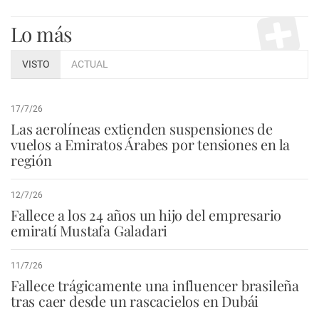
Lo más
VISTO
ACTUAL
17/7/26
Las aerolíneas extienden suspensiones de
vuelos a Emiratos Árabes por tensiones en la
región
12/7/26
Fallece a los 24 años un hijo del empresario
emiratí Mustafa Galadari
11/7/26
Fallece trágicamente una influencer brasileña
tras caer desde un rascacielos en Dubái