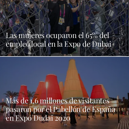
Las mujeres ocuparon el 65% del
empleo local en la Expo de Dubai
Más de 1,6 millones de visitantes
pasaron por el Pabellón de España
en Expo Dudai 2020