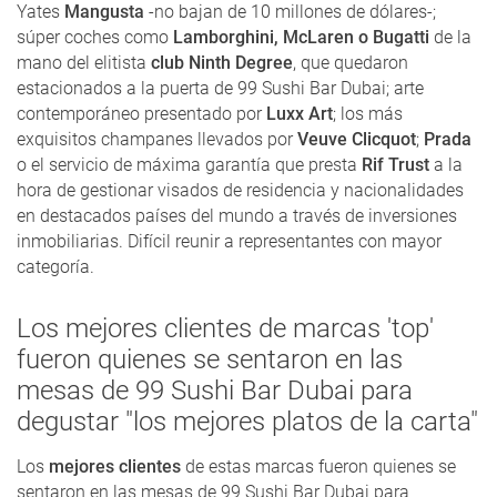
Yates
Mangusta
-no bajan de 10 millones de dólares-;
súper coches como
Lamborghini, McLaren o Bugatti
de la
mano del elitista
club Ninth Degree
, que quedaron
estacionados a la puerta de 99 Sushi Bar Dubai; arte
contemporáneo presentado por
Luxx Art
; los más
exquisitos champanes llevados por
Veuve Clicquot
;
Prada
o el servicio de máxima garantía que presta
Rif Trust
a la
hora de gestionar visados de residencia y nacionalidades
en destacados países del mundo a través de inversiones
inmobiliarias. Difícil reunir a representantes con mayor
categoría.
Los mejores clientes de marcas 'top'
fueron quienes se sentaron en las
mesas de 99 Sushi Bar Dubai para
degustar "los mejores platos de la carta"
Los
mejores clientes
de estas marcas fueron quienes se
sentaron en las mesas de 99 Sushi Bar Dubai para