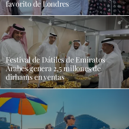
favorito de Londres
Festival de Dátiles de Emiratos
Árabes genera 2,5 millones de
dirhams en ventas