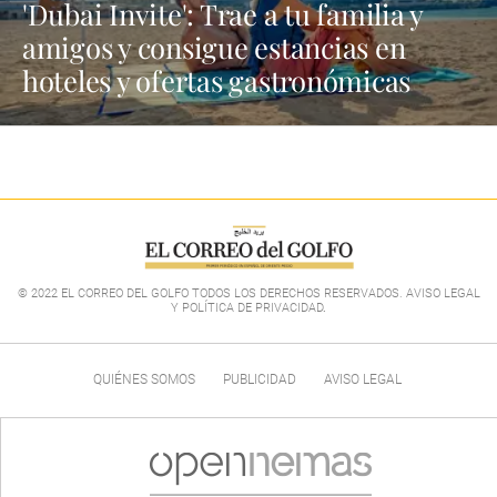
'Dubai Invite': Trae a tu familia y
amigos y consigue estancias en
hoteles y ofertas gastronómicas
© 2022 EL CORREO DEL GOLFO TODOS LOS DERECHOS RESERVADOS. AVISO LEGAL
Y POLÍTICA DE PRIVACIDAD
.
QUIÉNES SOMOS
PUBLICIDAD
AVISO LEGAL