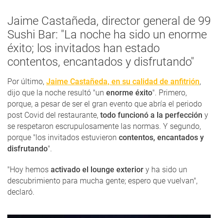
Jaime Castañeda, director general de 99
Sushi Bar: "La noche ha sido un enorme
éxito; los invitados han estado
contentos, encantados y disfrutando"
Por último,
Jaime Castañeda, en su calidad de anfitrión
,
dijo que la noche resultó "un
enorme éxito
". Primero,
porque, a pesar de ser el gran evento que abría el periodo
post Covid del restaurante,
todo funcionó a la perfección
y
se respetaron escrupulosamente las normas. Y segundo,
porque "los invitados estuvieron
contentos, encantados y
disfrutando
".
"Hoy hemos
activado el lounge exterior
y ha sido un
descubrimiento para mucha gente; espero que vuelvan",
declaró.