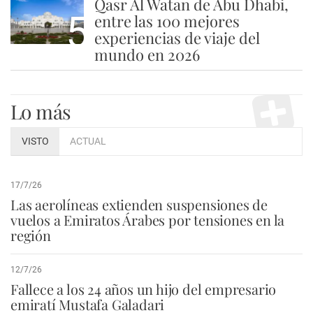
Qasr Al Watan de Abu Dhabi,
5
entre las 100 mejores
experiencias de viaje del
mundo en 2026
Lo más
VISTO
ACTUAL
17/7/26
Las aerolíneas extienden suspensiones de
vuelos a Emiratos Árabes por tensiones en la
región
12/7/26
Fallece a los 24 años un hijo del empresario
emiratí Mustafa Galadari