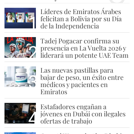
Líderes de Emiratos Árabes
1
felicitan a Bolivia por su Día
de la Independencia
Tadej Pogacar confirma su
2
presencia en La Vuelta 2026 y
liderará un potente UAE Team
Las nuevas pastillas para
3
bajar de peso, un éxito entre
médicos y pacientes en
Emiratos
Estafadores engañan a
4
jóvenes en Dubái con ilegales
ofertas de trabajo