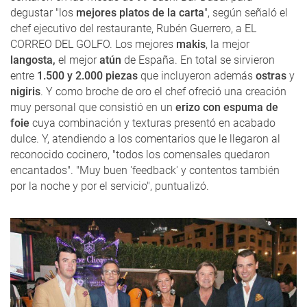
degustar "los
mejores platos de la carta
", según señaló el
chef ejecutivo del restaurante, Rubén Guerrero, a EL
CORREO DEL GOLFO. Los mejores
makis
, la mejor
langosta,
el mejor
atún
de España. En total se sirvieron
entre
1.500 y 2.000 piezas
que incluyeron además
ostras
y
nigiris
. Y como broche de oro el chef ofreció una creación
muy personal que consistió en un
erizo con espuma de
foie
cuya combinación y texturas presentó en acabado
dulce. Y, atendiendo a los comentarios que le llegaron al
reconocido cocinero, "todos los comensales quedaron
encantados". "Muy buen 'feedback' y contentos también
por la noche y por el servicio", puntualizó.