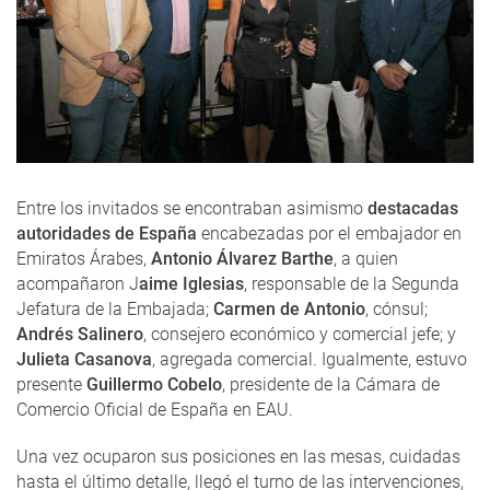
Entre los invitados se encontraban asimismo
destacadas
autoridades de España
encabezadas por el embajador en
Emiratos Árabes,
Antonio Álvarez Barthe
, a quien
acompañaron J
aime Iglesias
, responsable de la Segunda
Jefatura de la Embajada;
Carmen de Antonio
, cónsul;
Andrés Salinero
, consejero económico y comercial jefe; y
Julieta Casanova
, agregada comercial. Igualmente, estuvo
presente
Guillermo Cobelo
, presidente de la Cámara de
Comercio Oficial de España en EAU.
Una vez ocuparon sus posiciones en las mesas, cuidadas
hasta el último detalle, llegó el turno de las intervenciones,