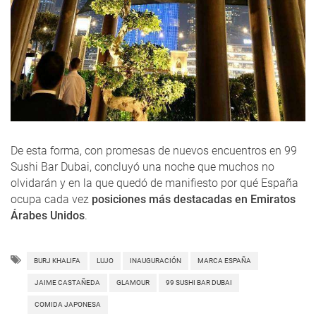
De esta forma, con promesas de nuevos encuentros en 99
Sushi Bar Dubai, concluyó una noche que muchos no
olvidarán y en la que quedó de manifiesto por qué España
ocupa cada vez
posiciones más destacadas en Emiratos
Árabes Unidos
.
BURJ KHALIFA
LUJO
INAUGURACIÓN
MARCA ESPAÑA
JAIME CASTAÑEDA
GLAMOUR
99 SUSHI BAR DUBAI
COMIDA JAPONESA