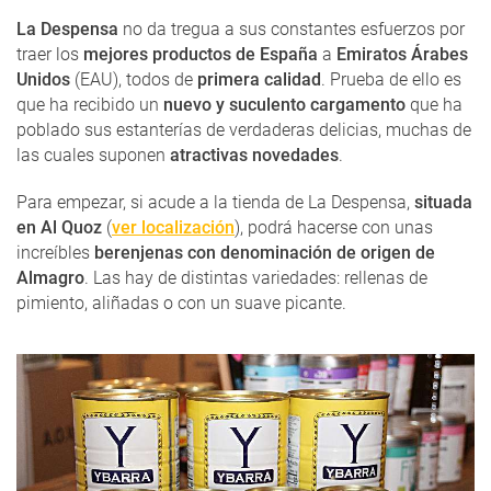
La Despensa
no da tregua a sus constantes esfuerzos por
traer los
mejores productos de España
a
Emiratos Árabes
Unidos
(EAU), todos de
primera calidad
. Prueba de ello es
que ha recibido un
nuevo y suculento cargamento
que ha
poblado sus estanterías de verdaderas delicias, muchas de
las cuales suponen
atractivas novedades
.
Para empezar, si acude a la tienda de La Despensa,
situada
en Al Quoz
(
ver localización
), podrá hacerse con unas
increíbles
berenjenas con denominación de origen de
Almagro
. Las hay de distintas variedades: rellenas de
pimiento, aliñadas o con un suave picante.