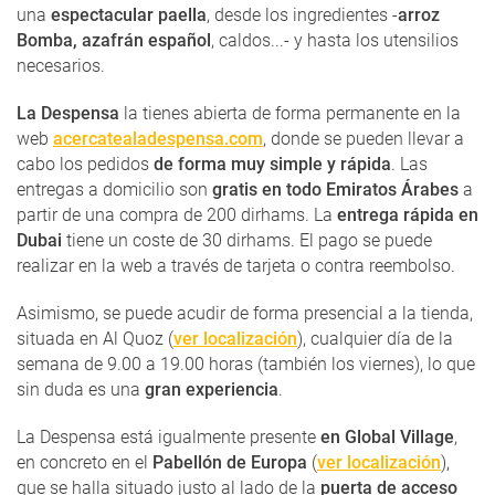
una
espectacular paella
, desde los ingredientes -
arroz
Bomba, azafrán español
, caldos...- y hasta los utensilios
necesarios.
La Despensa
la tienes abierta de forma permanente en la
web
acercatealadespensa.com
, donde se pueden llevar a
cabo los pedidos
de forma muy simple y rápida
. Las
entregas a domicilio son
gratis en todo Emiratos Árabes
a
partir de una compra de 200 dirhams. La
entrega rápida en
Dubai
tiene un coste de 30 dirhams. El pago se puede
realizar en la web a través de tarjeta o contra reembolso.
Asimismo, se puede acudir de forma presencial a la tienda,
situada en Al Quoz (
ver localización
), cualquier día de la
semana de 9.00 a 19.00 horas (también los viernes), lo que
sin duda es una
gran experiencia
.
La Despensa está igualmente presente
en Global Village
,
en concreto en el
Pabellón de Europa
(
ver localización
),
que se halla situado justo al lado de la
puerta de acceso