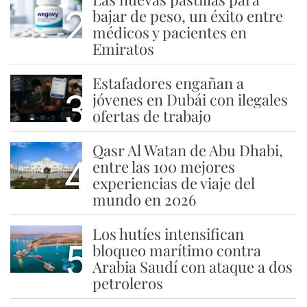
2
bajar de peso, un éxito entre
médicos y pacientes en
Emiratos
Estafadores engañan a
3
jóvenes en Dubái con ilegales
ofertas de trabajo
Qasr Al Watan de Abu Dhabi,
4
entre las 100 mejores
experiencias de viaje del
mundo en 2026
Los hutíes intensifican
5
bloqueo marítimo contra
Arabia Saudí con ataque a dos
petroleros