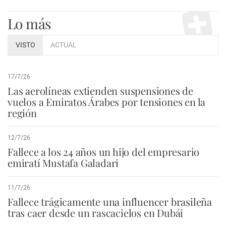
Lo más
VISTO
ACTUAL
17/7/26
Las aerolíneas extienden suspensiones de
vuelos a Emiratos Árabes por tensiones en la
región
12/7/26
Fallece a los 24 años un hijo del empresario
emiratí Mustafa Galadari
11/7/26
Fallece trágicamente una influencer brasileña
tras caer desde un rascacielos en Dubái