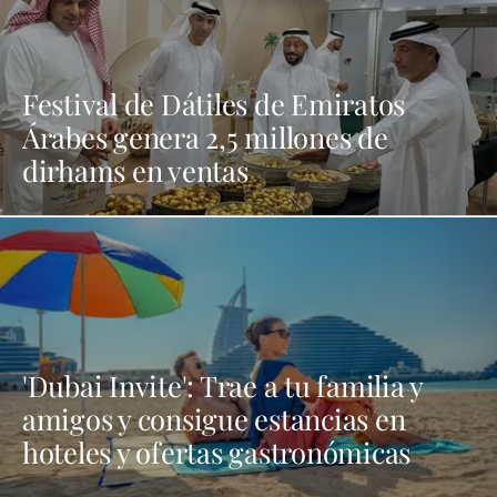
Festival de Dátiles de Emiratos
Árabes genera 2,5 millones de
dirhams en ventas
'Dubai Invite': Trae a tu familia y
amigos y consigue estancias en
hoteles y ofertas gastronómicas