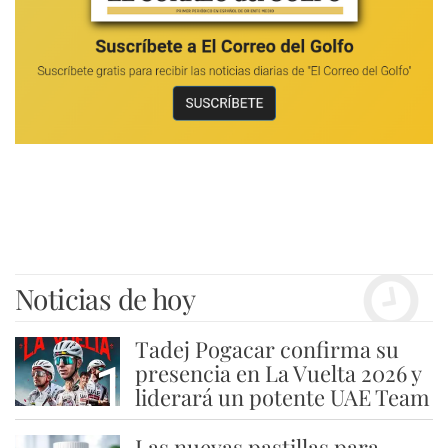
Noticias de hoy
Tadej Pogacar confirma su
1
presencia en La Vuelta 2026 y
liderará un potente UAE Team
Las nuevas pastillas para