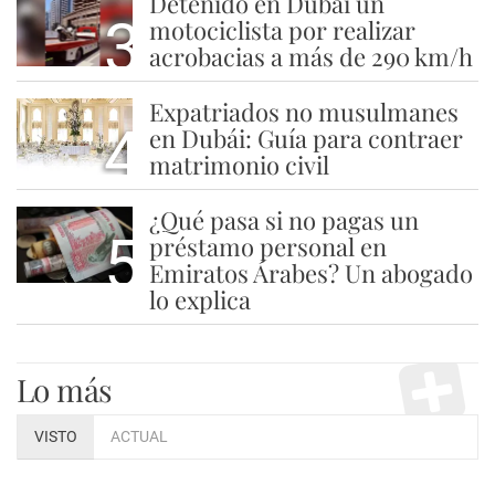
Detenido en Dubái un
3
motociclista por realizar
acrobacias a más de 290 km/h
Expatriados no musulmanes
4
en Dubái: Guía para contraer
matrimonio civil
¿Qué pasa si no pagas un
5
préstamo personal en
Emiratos Árabes? Un abogado
lo explica
Lo más
VISTO
ACTUAL