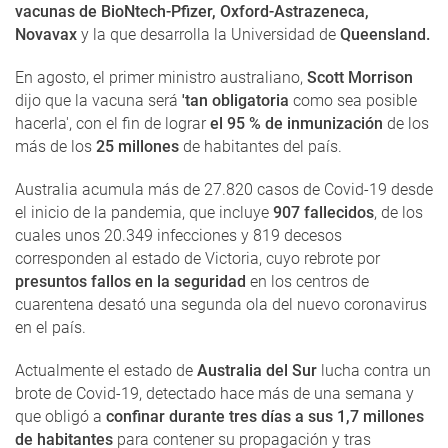
vacunas de BioNtech-Pfizer, Oxford-Astrazeneca,
Novavax
y la que desarrolla la Universidad de
Queensland.
En agosto, el primer ministro australiano,
Scott Morrison
dijo que la vacuna será
'tan obligatoria
como sea posible
hacerla', con el fin de lograr
el 95 % de inmunización
de los
más de los
25 millones
de habitantes del país.
Australia acumula más de 27.820 casos de Covid-19 desde
el inicio de la pandemia, que incluye
907 fallecidos
, de los
cuales unos 20.349 infecciones y 819 decesos
corresponden al estado de Victoria, cuyo rebrote por
presuntos fallos en la seguridad
en los centros de
cuarentena desató una segunda ola del nuevo coronavirus
en el país.
Actualmente el estado de
Australia del Sur
lucha contra un
brote de Covid-19, detectado hace más de una semana y
que obligó a
confinar durante tres días a sus 1,7 millones
de habitantes
para contener su propagación y tras