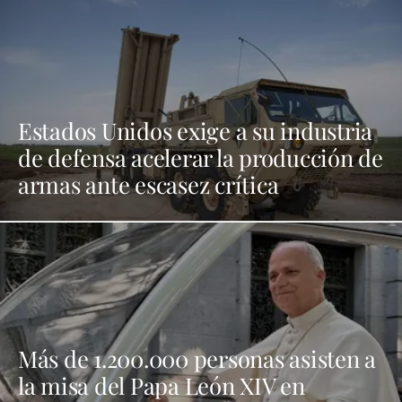
Estados Unidos exige a su industria
de defensa acelerar la producción de
armas ante escasez crítica
Más de 1.200.000 personas asisten a
la misa del Papa León XIV en