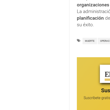
organizaciones
La administraci
planificación
de
su éxito.
MUERTE
OPERAC