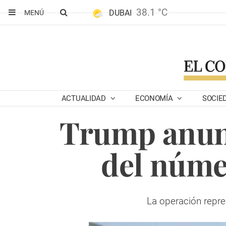
38.1 °C
DUBAI
MENÚ
ACTUALIDAD
ECONOMÍA
SOCIE
Trump anunc
del núme
La operación repre