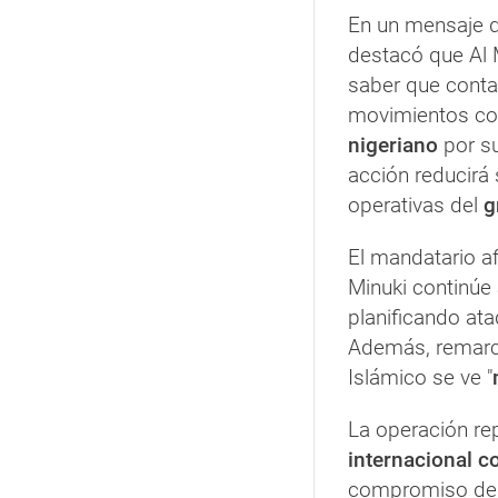
En un mensaje d
destacó que Al 
saber que conta
movimientos co
nigeriano
por s
acción reducirá
operativas del
g
El mandatario a
Minuki continúe
planificando at
Además, remarc
Islámico se ve "
La operación re
internacional c
compromiso de 