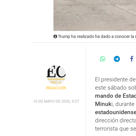
Trump ha realizado ha dado a conocer la m
El presidente d
este sábado sob
REDACCIÓN
mando de Estad
16 DE MAYO DE 2026, 9:27
Minuk
i, durant
estadounidense
dirección direct
terrorista que 