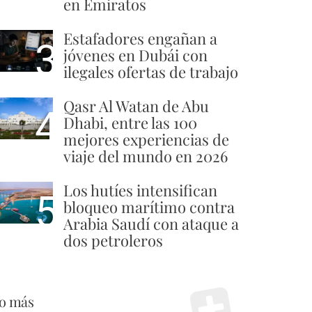
en Emiratos
Estafadores engañan a
3
jóvenes en Dubái con
ilegales ofertas de trabajo
Qasr Al Watan de Abu
4
Dhabi, entre las 100
mejores experiencias de
viaje del mundo en 2026
Los hutíes intensifican
5
bloqueo marítimo contra
Arabia Saudí con ataque a
dos petroleros
o más