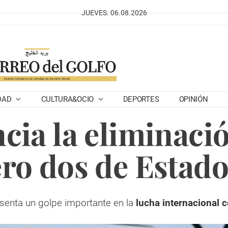
JUEVES. 06.08.2026
DAD
CULTURA&OCIO
DEPORTES
OPINIÓN
ia la eliminació
ro dos de Estado
senta un golpe importante en la
lucha internacional c