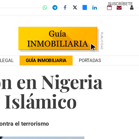
SUSCRÍBETE
LEGAL
GUÍA INMOBILIARIA
PORTADAS
n en Nigeria
 Islámico
ontra el terrorismo