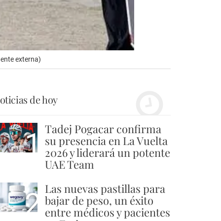
uente externa)
oticias de hoy
Tadej Pogacar confirma
1
su presencia en La Vuelta
2026 y liderará un potente
UAE Team
Las nuevas pastillas para
2
bajar de peso, un éxito
entre médicos y pacientes