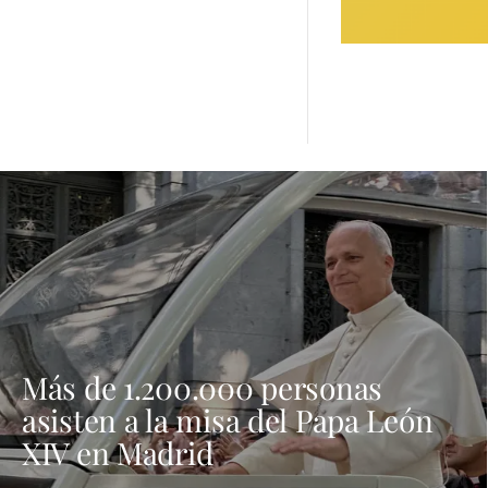
Más de 1.200.000 personas
asisten a la misa del Papa León
XIV en Madrid