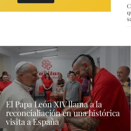
C
q
s
El Papa León XIV llama a la
reconcialiación en una histórica
visita a España