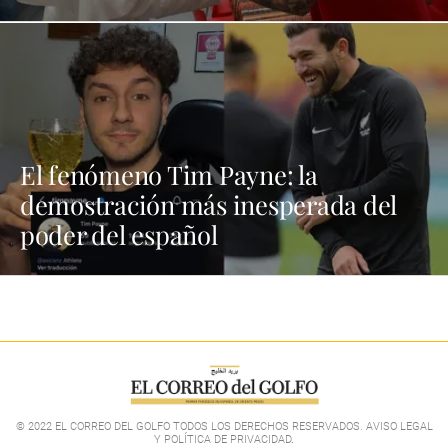
El fenómeno Tim Payne: la
demostración más inesperada del
poder del español
© 2022 EL CORREO DEL GOLFO TODOS LOS DERECHOS RESERVADOS. AVISO LEGAL
Y POLÍTICA DE PRIVACIDAD
.