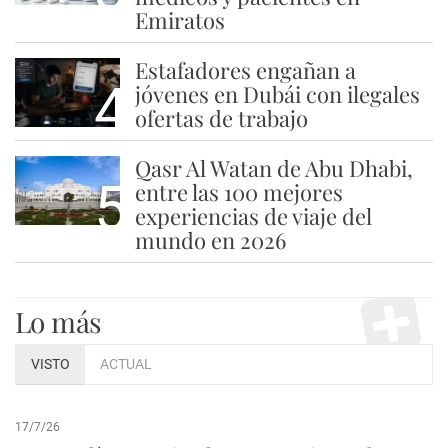
Emiratos
Estafadores engañan a
4
jóvenes en Dubái con ilegales
ofertas de trabajo
Qasr Al Watan de Abu Dhabi,
5
entre las 100 mejores
experiencias de viaje del
mundo en 2026
Lo más
VISTO
ACTUAL
17/7/26