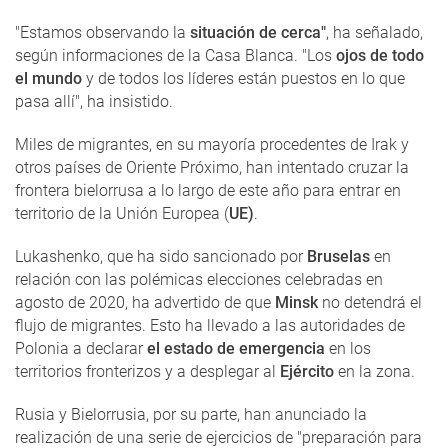
"Estamos observando la
situación de cerca"
, ha señalado,
según informaciones de la Casa Blanca. "Los
ojos de todo
el mundo
y de todos los líderes están puestos en lo que
pasa allí", ha insistido.
Miles de migrantes, en su mayoría procedentes de Irak y
otros países de Oriente Próximo, han intentado cruzar la
frontera bielorrusa a lo largo de este año para entrar en
territorio de la Unión Europea (
UE)
.
Lukashenko, que ha sido sancionado por
Bruselas
en
relación con las polémicas elecciones celebradas en
agosto de 2020, ha advertido de que
Minsk
no detendrá el
flujo de migrantes. Esto ha llevado a las autoridades de
Polonia a declarar
el estado de emergencia
en los
territorios fronterizos y a desplegar al
Ejército
en la zona.
Rusia y Bielorrusia, por su parte, han anunciado la
realización de una serie de ejercicios de "preparación para