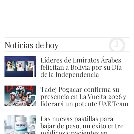
Noticias de hoy
Líderes de Emiratos Árabes
1
felicitan a Bolivia por su Día
de la Independencia
Tadej Pogacar confirma su
2
presencia en La Vuelta 2026 y
liderará un potente UAE Team
Las nuevas pastillas para
3
bajar de peso, un éxito entre
médicos y pacientes en