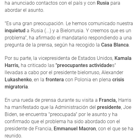
ha anunciado contactos con el país y con
Rusia
para
abordar el asunto.
"Es una gran preocupación. Le hemos comunicado nuestra
inquietud
a Rusia (...) y a Bielorrusia. Y creemos que es un
problema", ha afirmado el mandatario respondiendo a una
pregunta de la prensa, según ha recogido la
Casa Blanca
.
Por su parte, la vicepresidenta de Estados Unidos,
Kamala
Harris,
ha criticado las
"preocupantes actividade
s"
llevadas a cabo por el presidente bielorruso, Alexander
Lukashenko
, en la
frontera
con Polonia en plena
crisis
migratoria
.
En una rueda de prensa durante su visita a
Francia,
Harris
ha manifestado que la Administración del
presidente
, Joe
Biden, se encuentra "preocupada" por le asunto y ha
confirmado que el problema ha sido abordado con el
presidente de Francia,
Emmanuel Macron
, con el que se ha
reunido.