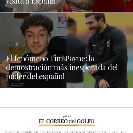
visita a España
El fenómeno Tim Payne: la
demostración más inesperada del
poder del español
© 2022 EL CORREO DEL GOLFO TODOS LOS DERECHOS RESERVADOS. AVISO LEGAL