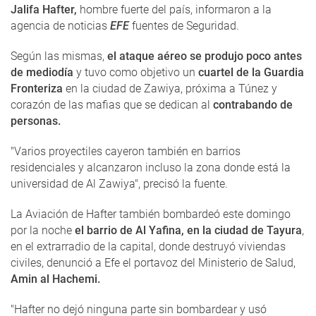
Jalifa Hafter,
hombre fuerte del país, informaron a la
agencia de noticias
EFE
fuentes de Seguridad.
Según las mismas,
el ataque aéreo se produjo poco antes
de mediodía
y tuvo como objetivo un
cuartel de la Guardia
Fronteriza
en la ciudad de Zawiya, próxima a Túnez y
corazón de las mafias que se dedican al
contrabando de
personas.
"Varios proyectiles cayeron también en barrios
residenciales y alcanzaron incluso la zona donde está la
universidad de Al Zawiya", precisó la fuente.
La Aviación de Hafter también bombardeó este domingo
por la noche
el barrio de Al Yafina, en la ciudad de Tayura
,
en el extrarradio de la capital, donde destruyó viviendas
civiles, denunció a Efe el portavoz del Ministerio de Salud,
Amin al Hachemi.
"Hafter no dejó ninguna parte sin bombardear y usó