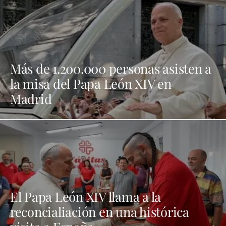
Más de 1.200.000 personas asisten a
la misa del Papa León XIV en
Madrid
El Papa León XIV llama a la
reconcialiación en una histórica