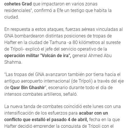
cohetes Grad
que impactaron en varios zonas
residenciales", confirmó a Efe un testigo que habita la
ciudad.
En respuesta a estos ataques, fuerzas aéreas vinculadas al
GNA bombardearon distintas posiciones de tropas de
Hafter en la ciudad de Tarhuna -a 80 kilómetros al sureste
de Trípoli- explicó el jefe del servicio operativo de la
operación militar "Volcán de ira",
general Ahmed Abu
Shahma.
"Las tropas del GNA avanzaron también por tierra hacia el
antiguo aeropuerto internacional (de Trípoli) a través del eje
de
Qasr Bin Ghashir
", escenario durante todo el día de
intensos combates artilleros, señaló.
La nueva tanda de combates coincidió este lunes con una
intensificación de los esfuerzos para
acabar con un
conflicto que estalló el pasado 4 de abril,
fecha en la que
Hafter decidió emprender la conquista de Trípoli con el