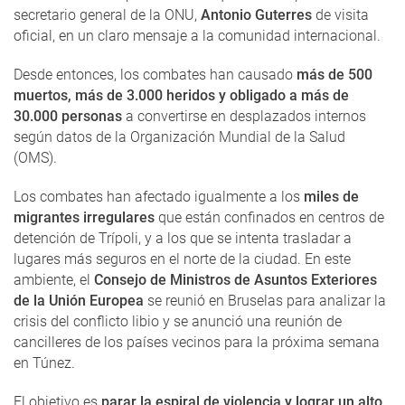
secretario general de la ONU,
Antonio Guterres
de visita
oficial, en un claro mensaje a la comunidad internacional.
Desde entonces, los combates han causado
más de 500
muertos, más de 3.000 heridos y obligado a más de
30.000 personas
a convertirse en desplazados internos
según datos de la Organización Mundial de la Salud
(OMS).
Los combates han afectado igualmente a los
miles de
migrantes irregulares
que están confinados en centros de
detención de Trípoli, y a los que se intenta trasladar a
lugares más seguros en el norte de la ciudad. En este
ambiente, el
Consejo de Ministros de Asuntos Exteriores
de la Unión Europea
se reunió en Bruselas para analizar la
crisis del conflicto libio y se anunció una reunión de
cancilleres de los países vecinos para la próxima semana
en Túnez.
El objetivo es
parar la espiral de violencia y lograr un alto