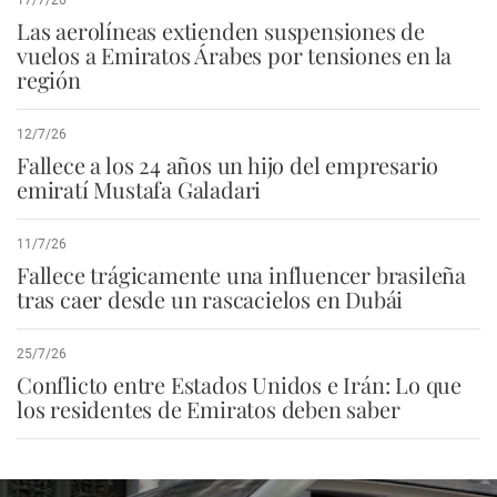
Las aerolíneas extienden suspensiones de
vuelos a Emiratos Árabes por tensiones en la
región
12/7/26
Fallece a los 24 años un hijo del empresario
emiratí Mustafa Galadari
11/7/26
Fallece trágicamente una influencer brasileña
tras caer desde un rascacielos en Dubái
25/7/26
Conflicto entre Estados Unidos e Irán: Lo que
los residentes de Emiratos deben saber