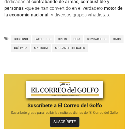
dedicadas al
contrabando de armas, combustible y
personas
-que se han convertido en el verdadero
motor de
la economía nacional-
y diversos grupos yihadistas.
GOBIERNO
FALLECIDOS
CRISIS
LIBIA
BOMBARDEOS
CAOS
QUÉ PASA
MARISCAL
MIGRANTES ILEGALES