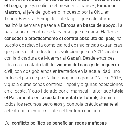
el fuego,
que ya solicitó el presidente francés,
Enmanuel
Macron,
al jefe del gobierno impuesto por la ONU en
Trípoli, Fayez al Serraj, durante la gira que este último
realizó la semana pasada a
Europa en busca de apoyo.
La
batalla por el control de la capital, que de ganar Hafter le
concedería prácticamente el control absoluto del país,
ha
puesto de relieve la compleja red de injerencias extranjeras
que padece Libia desde la revolución que en 2011 acabó
con la dictadura de Muamar al
Gadafi.
Desde entonces
Libia es un estado fallido,
víctima del caos y de la guerra
civil,
con dos gobiernos enfrentados en la actualidad: uno
fruto del plan de paz fallido propuesto por la ONU en 2015,
y que a duras penas controla Trípoli y algunas poblaciones
en el oeste. Y otro liderado por el mariscal Hafter, que
tutela
el Parlamento en la ciudad oriental de Tobruk,
domina
todos los recursos petroleros y controla prácticamente el
setenta por ciento restante del territorio nacional.
Del
conflicto político se benefician redes mafiosas