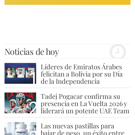
Noticias de hoy
Líderes de Emiratos Árabes
1
felicitan a Bolivia por su Día
de la Independencia
Tadej Pogacar confirma su
2
presencia en La Vuelta 2026 y
liderará un potente UAE Team
Las nuevas pastillas para
bajar de peso, un éxito entre